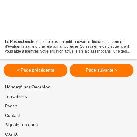
Le Respectomètre de couple est un outil innovant et ludique qui permet
d’évaluer la santé d’une relation amoureuse. Son système de disque rotatif
vous aide à identifier votre situation actuelle en la classant dans l’une des
trois zones : normalité, vigilance...
< Page précédente
Page suivante >
Hébergé par Overblog
Top articles
Pages
Contact
Signaler un abus
C.G.U.