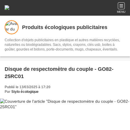
MENU
Produits écologiques publicitaires
Collection d'objets publicitaires en plastique et autres matières recyclées,
naturelles ou biodégradables. Sacs, stylos, crayons, clés usb, boites à
goûter, gourdes et bidons, porte-documents, mugs, chapeaux, éventails.
Disque de respectomètre du couple - GO82-
25RC01
Publié le 13/03/2025 à 17:20
Par
Stylo écologique