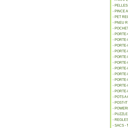
- PELLE
- PINCE 
- PET R
- PNEU 
- POCHE
- PORTE
- PORTE
- PORTE
- PORTE
- PORTE
- PORTE
- PORTE
- PORTE
- PORTE
- PORTE
- PORTE
- POTS 
- POST-I
- POWE
- PUZZLE
- REGLES
- SACS -