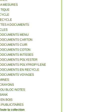
S A MESURES
A TIQUE
ECYCLE
RECYCLE
TTES A DOCUMENTS
-CLES
-DOCUMENTS MENU
-DOCUMENTS CARTON
-DOCUMENTS CUIR
-DOCUMENTS COTON
-DOCUMENTS INTISSES
-DOCUMENTS POLYESTER
-DOCUMENTS POLYPROPYLENE
-DOCUMENTS EN RECYCLE
-DOCUMENTS VOYAGES
-MINES
A CRAYONS
T OU BLOC-NOTES
RBANK
 EN BOIS
 PUBLICITAIRES
Toute la collection