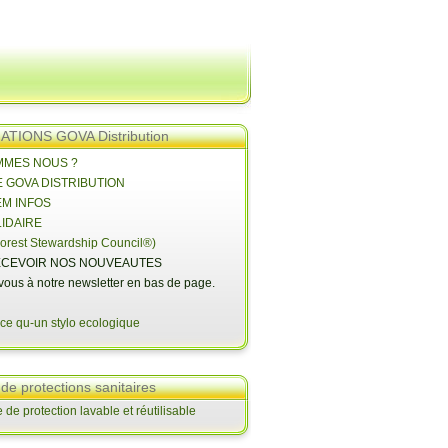
TIONS GOVA Distribution
OMMES NOUS ?
E GOVA DISTRIBUTION
EM INFOS
LIDAIRE
orest Stewardship Council®)
CEVOIR NOS NOUVEAUTES
-vous à notre newsletter en bas de page.
 de protections sanitaires