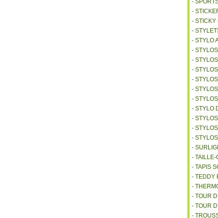
- SPORT
- STICKE
- STICK
- STYLET
- STYLO 
- STYLO
- STYLO
- STYLOS
- STYLO
- STYLO
- STYLO
- STYLO 
- STYLO
- STYLO
- STYLO
- SURLI
- TAILL
- TAPIS 
- TEDDY
- THER
- TOUR 
- TOUR 
- TROUS