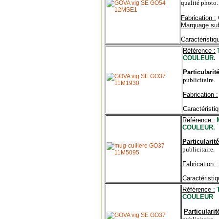
qualité photo.
Fabrication :
Marquage sub
Caractéristiq
Référence :
COULEUR.
Particularité
publicitaire.
Fabrication :
Caractéristiq
Référence :
COULEUR.
Particularité
publicitaire.
Fabrication :
Caractéristiq
Référence :
COULEUR
Particularité