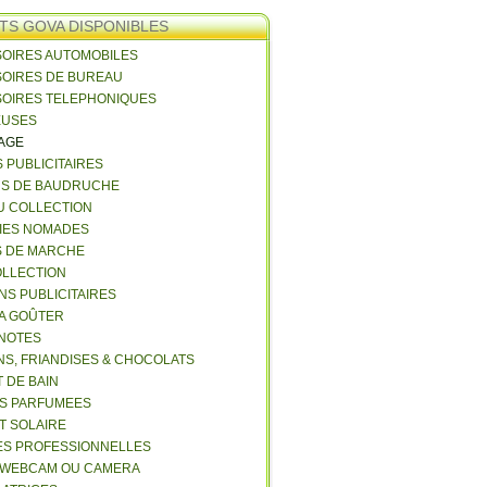
TS GOVA DISPONIBLES
SOIRES AUTOMOBILES
SOIRES DE BUREAU
SOIRES TELEPHONIQUES
EUSES
VAGE
S PUBLICITAIRES
NS DE BAUDRUCHE
U COLLECTION
RIES NOMADES
S DE MARCHE
COLLECTION
NS PUBLICITAIRES
 A GOÛTER
 NOTES
NS, FRIANDISES & CHOCOLATS
 DE BAIN
ES PARFUMEES
ET SOLAIRE
ES PROFESSIONNELLES
 WEBCAM OU CAMERA