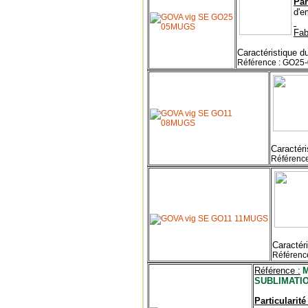
Par
d'e
Fab
Caractéristique du
Référence : GO2
Caractéri
Référenc
Caractéri
Référen
Référence :
SUBLIMATIO
Particularité 