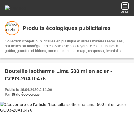
MENU
Produits écologiques publicitaires
Collection d'objets publicitaires en plastique et autres matières recyclées,
naturelles ou biodégradables. Sacs, stylos, crayons, clés usb, boites à
goûter, gourdes et bidons, porte-documents, mugs, chapeaux, éventails.
Bouteille isotherme Lima 500 ml en acier -
GO93-20AT0476
Publié le 16/06/2020 à 14:06
Par
Stylo écologique