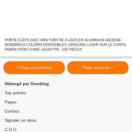
PORTE-CLEFS AVEC MINI TORCHE A LEDS EN ALUMINIUM ANODISE -
NOMBREUX COLORIS DISPONIBLES. GRAVURE LASER SUR LE CORPS.
FABRICATION CHINE. QUANTITE : 100 PIECES
< Page précédente
Page suivante >
Hébergé par Overblog
Top articles
Pages
Contact
Signaler un abus
C.G.U.