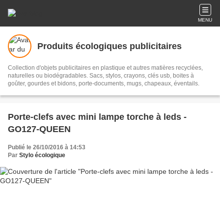
MENU
Produits écologiques publicitaires
Collection d'objets publicitaires en plastique et autres matières recyclées,
naturelles ou biodégradables. Sacs, stylos, crayons, clés usb, boites à
goûter, gourdes et bidons, porte-documents, mugs, chapeaux, éventails.
Porte-clefs avec mini lampe torche à leds -
GO127-QUEEN
Publié le 26/10/2016 à 14:53
Par
Stylo écologique