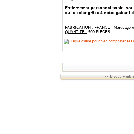
Entièrement personnalisable, vou
ou le créer grâce à notre gabarit
FABRICATION : FRANCE - Marquage 
QUANTITE :
500 PIECES
.
<< Disque Fruits 