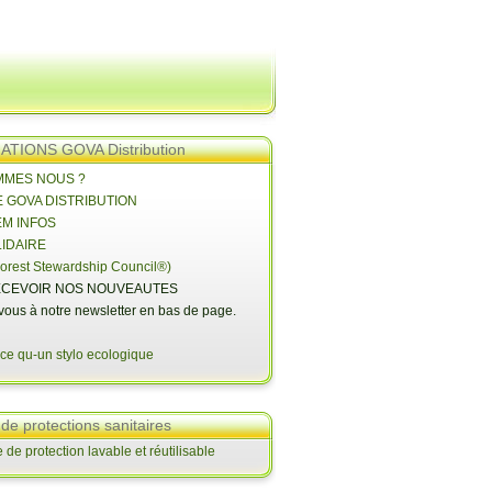
TIONS GOVA Distribution
OMMES NOUS ?
E GOVA DISTRIBUTION
EM INFOS
LIDAIRE
orest Stewardship Council®)
CEVOIR NOS NOUVEAUTES
-vous à notre newsletter en bas de page.
 de protections sanitaires