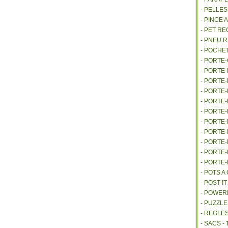
- PELLE
- PINCE 
- PET R
- PNEU 
- POCHE
- PORTE
- PORTE
- PORTE
- PORTE
- PORTE
- PORTE
- PORTE
- PORTE
- PORTE
- PORTE
- PORTE
- POTS 
- POST-I
- POWE
- PUZZLE
- REGLES
- SACS -