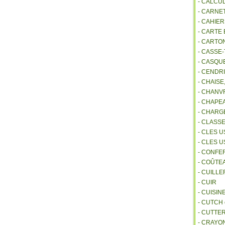
- CALCU
- CARNE
- CAHIE
- CARTE
- CARTO
- CASSE-
- CASQU
- CENDR
- CHAIS
- CHANVR
- CHAPE
- CHAR
- CLASS
- CLES U
- CLES 
- CONFE
- COÛTE
- CUILL
- CUIR
- CUISIN
- CUTCH
- CUTTE
- CRAYO