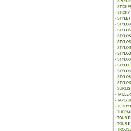
- SPORT
- STICKE
- STICK
- STYLET
- STYLO 
- STYLO
- STYLO
- STYLOS
- STYLO
- STYLO
- STYLO
- STYLO 
- STYLO
- STYLO
- STYLO
- SURLI
- TAILL
- TAPIS 
- TEDDY
- THER
- TOUR 
- TOUR 
- TROUS