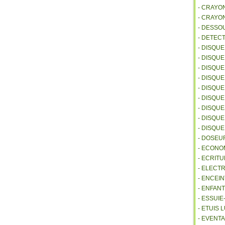
- CRAYO
- CRAYO
- DESSO
- DETEC
- DISQU
- DISQU
- DISQU
- DISQU
- DISQU
- DISQU
- DISQU
- DISQUE
- DISQU
- DOSEU
- ECONO
- ECRITU
- ELECT
- ENCEI
- ENFANT
- ESSUI
- ETUIS
- EVENTA