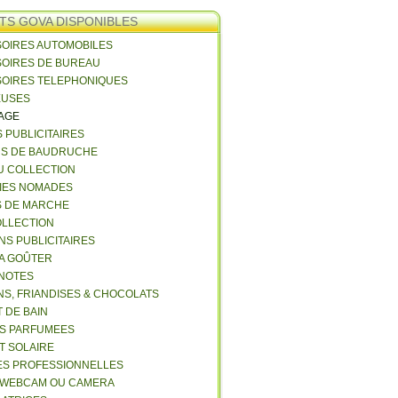
TS GOVA DISPONIBLES
SOIRES AUTOMOBILES
SOIRES DE BUREAU
SOIRES TELEPHONIQUES
EUSES
VAGE
S PUBLICITAIRES
NS DE BAUDRUCHE
U COLLECTION
RIES NOMADES
S DE MARCHE
COLLECTION
NS PUBLICITAIRES
 A GOÛTER
 NOTES
NS, FRIANDISES & CHOCOLATS
 DE BAIN
ES PARFUMEES
ET SOLAIRE
ES PROFESSIONNELLES
 WEBCAM OU CAMERA