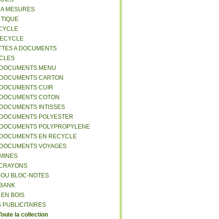
S A MESURES
A TIQUE
ECYCLE
RECYCLE
TTES A DOCUMENTS
-CLES
-DOCUMENTS MENU
-DOCUMENTS CARTON
-DOCUMENTS CUIR
-DOCUMENTS COTON
-DOCUMENTS INTISSES
-DOCUMENTS POLYESTER
-DOCUMENTS POLYPROPYLENE
-DOCUMENTS EN RECYCLE
-DOCUMENTS VOYAGES
-MINES
A CRAYONS
T OU BLOC-NOTES
RBANK
 EN BOIS
 PUBLICITAIRES
Toute la collection