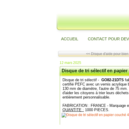
ACCUEIL
CONTACT POUR DEV
<< Disque d'aide pour bien 
12 mars 2025
Disque de tri sélectif en pap
Disque de tri sélectif -
GO82-21DTS
fab
certifié PEFC avec un vernis acrylique b
130 mm de diamètre, l'autre de 75 mm. O
d'aider les citoyens à trier leurs déchet
entièrement personnalisable.
FABRICATION : FRANCE - Marquage 
QUANTITE :
1000 PIECES.