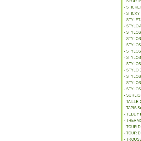
- SPORT
- STICKE
- STICK
- STYLET
- STYLO 
- STYLO
- STYLO
- STYLOS
- STYLO
- STYLO
- STYLO
- STYLO 
- STYLO
- STYLO
- STYLO
- SURLI
- TAILL
- TAPIS 
- TEDDY
- THER
- TOUR 
- TOUR 
- TROUS