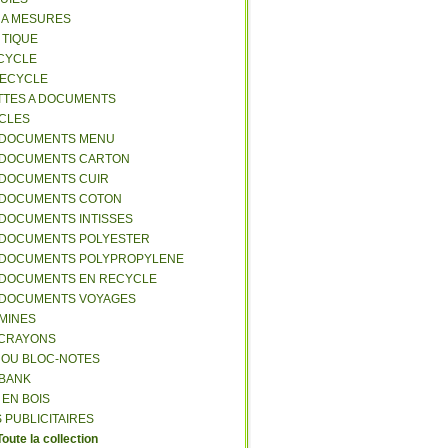
S A MESURES
A TIQUE
ECYCLE
RECYCLE
TTES A DOCUMENTS
-CLES
-DOCUMENTS MENU
-DOCUMENTS CARTON
-DOCUMENTS CUIR
-DOCUMENTS COTON
-DOCUMENTS INTISSES
-DOCUMENTS POLYESTER
-DOCUMENTS POLYPROPYLENE
-DOCUMENTS EN RECYCLE
-DOCUMENTS VOYAGES
-MINES
A CRAYONS
T OU BLOC-NOTES
RBANK
 EN BOIS
 PUBLICITAIRES
Toute la collection