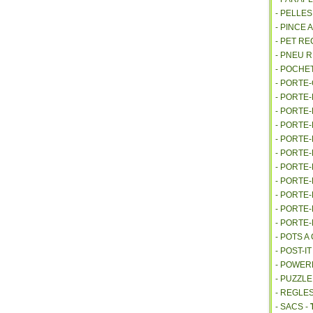
- PELLE
- PINCE 
- PET R
- PNEU 
- POCHE
- PORTE
- PORTE
- PORTE
- PORTE
- PORTE
- PORTE
- PORTE
- PORTE
- PORTE
- PORTE
- PORTE
- POTS 
- POST-I
- POWE
- PUZZLE
- REGLES
- SACS -