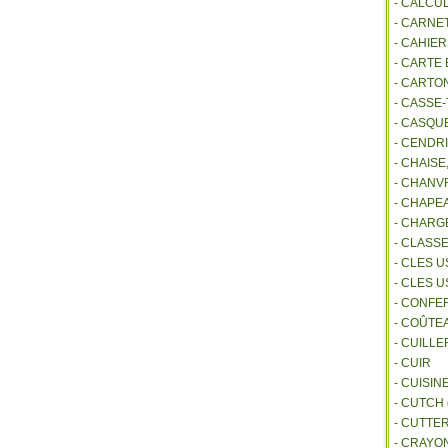
- CALCU
- CARNE
- CAHIE
- CARTE
- CARTO
- CASSE-
- CASQU
- CENDR
- CHAIS
- CHANVR
- CHAPE
- CHAR
- CLASS
- CLES U
- CLES 
- CONFE
- COÛTE
- CUILL
- CUIR
- CUISIN
- CUTCH
- CUTTE
- CRAYO