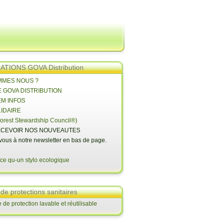
TIONS GOVA Distribution
OMMES NOUS ?
E GOVA DISTRIBUTION
EM INFOS
LIDAIRE
orest Stewardship Council®)
CEVOIR NOS NOUVEAUTES
-vous à notre newsletter en bas de page.
 de protections sanitaires