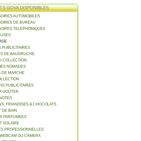
TS GOVA DISPONIBLES
SOIRES AUTOMOBILES
SOIRES DE BUREAU
SOIRES TELEPHONIQUES
EUSES
VAGE
S PUBLICITAIRES
NS DE BAUDRUCHE
U COLLECTION
RIES NOMADES
S DE MARCHE
COLLECTION
NS PUBLICITAIRES
 A GOÛTER
 NOTES
NS, FRIANDISES & CHOCOLATS
 DE BAIN
ES PARFUMEES
ET SOLAIRE
ES PROFESSIONNELLES
 WEBCAM OU CAMERA