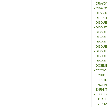
- CRAYO
- CRAYO
- DESSO
- DETEC
- DISQU
- DISQU
- DISQU
- DISQU
- DISQU
- DISQU
- DISQU
- DISQUE
- DISQU
- DOSEU
- ECONO
- ECRITU
- ELECT
- ENCEI
- ENFANT
- ESSUI
- ETUIS
- EVENTA