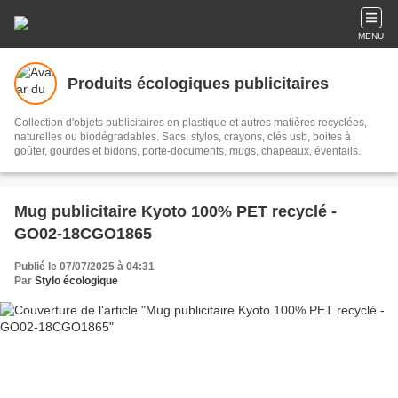
MENU
Produits écologiques publicitaires
Collection d'objets publicitaires en plastique et autres matières recyclées,
naturelles ou biodégradables. Sacs, stylos, crayons, clés usb, boites à
goûter, gourdes et bidons, porte-documents, mugs, chapeaux, éventails.
Mug publicitaire Kyoto 100% PET recyclé -
GO02-18CGO1865
Publié le 07/07/2025 à 04:31
Par
Stylo écologique