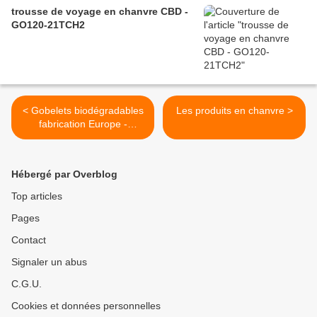
trousse de voyage en chanvre CBD -
GO120-21TCH2
< Gobelets biodégradables
Les produits en chanvre >
fabrication Europe -
GO118-21GOBIO
Hébergé par Overblog
Top articles
Pages
Contact
Signaler un abus
C.G.U.
Cookies et données personnelles