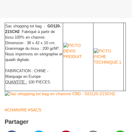
Sac shopping tot bag -
GO120-
21SCH2
. Fabriqué à partir de
tissu 100% en chanvre.
Dimension : 38 x 42 x 10 cm.
Grammage du tissu : 200 gr/M².
Nous imprimons en sérigraphie et
quadri digitale.
FABRICATION : CHINE -
Marquage en Europe
QUANTITE :
100 PIECES.
#CHANVRE
#SACS
Partager