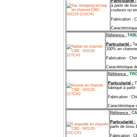
Particularité :
à partir de ti
couleurs ou en 
Fabrication : 
Caractéristique
Référence :
TAB
Particularité :
Ta
100% en chanvre.
Fabrication : Ch
Caractéristique du
Référence :
TRO
Particularité :
T
fabriqué à parti
Fabrication : C
Caractéristique 
Référence :
CA
Particularité :
partir de tissu
Fabrication : 