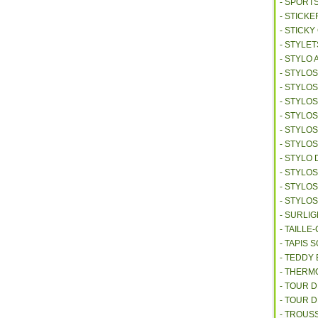
- SPORT
- STICKE
- STICK
- STYLET
- STYLO 
- STYLO
- STYLO
- STYLOS
- STYLO
- STYLO
- STYLO
- STYLO 
- STYLO
- STYLO
- STYLO
- SURLI
- TAILL
- TAPIS 
- TEDDY
- THER
- TOUR 
- TOUR 
- TROUS