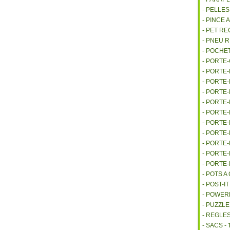
- PELLE
- PINCE 
- PET R
- PNEU 
- POCHE
- PORTE
- PORTE
- PORTE
- PORTE
- PORTE
- PORTE
- PORTE
- PORTE
- PORTE
- PORTE
- PORTE
- POTS 
- POST-I
- POWE
- PUZZLE
- REGLES
- SACS -