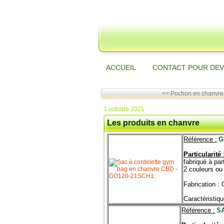
ACCUEIL
CONTACT POUR DEV
<< Pochon en chanvre n
1 octobre 2021
Les produits en chanvre
Référence :
G
Particularité 
fabriqué à pa
2 couleurs ou 
Fabrication :
Caractéristiqu
Référence :
S