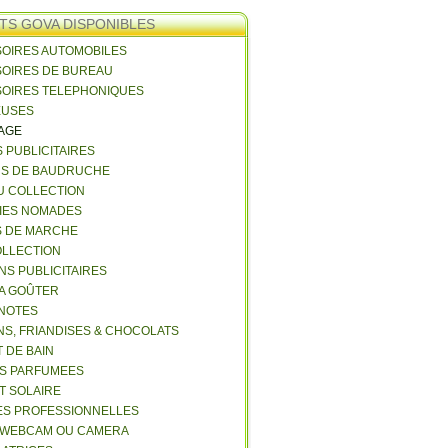
TS GOVA DISPONIBLES
SOIRES AUTOMOBILES
SOIRES DE BUREAU
SOIRES TELEPHONIQUES
EUSES
VAGE
S PUBLICITAIRES
NS DE BAUDRUCHE
U COLLECTION
RIES NOMADES
S DE MARCHE
COLLECTION
NS PUBLICITAIRES
 A GOÛTER
 NOTES
NS, FRIANDISES & CHOCOLATS
 DE BAIN
ES PARFUMEES
ET SOLAIRE
ES PROFESSIONNELLES
 WEBCAM OU CAMERA