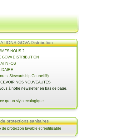
TIONS GOVA Distribution
OMMES NOUS ?
E GOVA DISTRIBUTION
EM INFOS
LIDAIRE
orest Stewardship Council®)
CEVOIR NOS NOUVEAUTES
-vous à notre newsletter en bas de page.
 de protections sanitaires