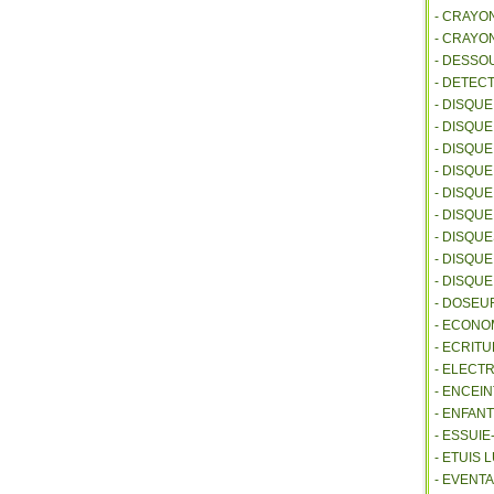
- CRAYO
- CRAYO
- DESSO
- DETEC
- DISQU
- DISQU
- DISQU
- DISQU
- DISQU
- DISQU
- DISQU
- DISQUE
- DISQU
- DOSEU
- ECONO
- ECRITU
- ELECT
- ENCEI
- ENFANT
- ESSUI
- ETUIS
- EVENTA