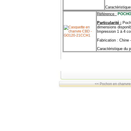
Caractéristique
Référence :
POCHO
Particularité :
Poch
dimensions disponib
Impression 1 à 4 cou
Fabrication : Chine
Caractéristique du p
<< Pochon en chanvre n