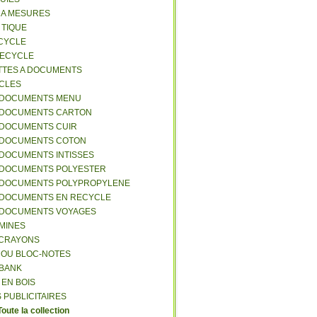
S A MESURES
A TIQUE
ECYCLE
RECYCLE
TTES A DOCUMENTS
-CLES
-DOCUMENTS MENU
-DOCUMENTS CARTON
-DOCUMENTS CUIR
-DOCUMENTS COTON
-DOCUMENTS INTISSES
-DOCUMENTS POLYESTER
-DOCUMENTS POLYPROPYLENE
-DOCUMENTS EN RECYCLE
-DOCUMENTS VOYAGES
-MINES
A CRAYONS
T OU BLOC-NOTES
RBANK
 EN BOIS
 PUBLICITAIRES
Toute la collection