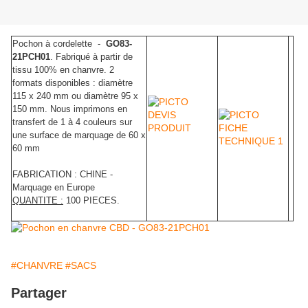
Pochon à cordelette -
GO83-
21PCH01
. Fabriqué à partir de
tissu 100% en chanvre. 2
formats disponibles : diamètre
115 x 240 mm ou diamètre 95 x
150 mm. Nous imprimons en
transfert de 1 à 4 couleurs sur
une surface de marquage de 60 x
60 mm
FABRICATION : CHINE -
Marquage en Europe
QUANTITE :
100 PIECES.
#CHANVRE
#SACS
Partager