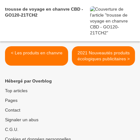
trousse de voyage en chanvre CBD -
GO120-21TCH2
< Les produits en chanvre
2021 Nouveautés produits
écologiques publicitaires >
Hébergé par Overblog
Top articles
Pages
Contact
Signaler un abus
C.G.U.
Cookies et données personnelles