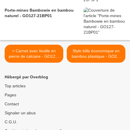
Porte-mines Bambowie en bambou
naturel - GO127-21BP01
< Carnet avec feuille en
Stylo bille économique en
pierre de calcaire - GO120-
bambou plastique - GO24-
20MO9536
20BAMBOO2 >
Hébergé par Overblog
Top articles
Pages
Contact
Signaler un abus
C.G.U.