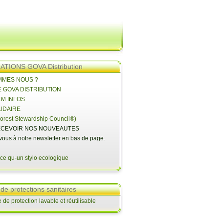
TIONS GOVA Distribution
OMMES NOUS ?
E GOVA DISTRIBUTION
EM INFOS
LIDAIRE
orest Stewardship Council®)
CEVOIR NOS NOUVEAUTES
-vous à notre newsletter en bas de page.
 de protections sanitaires