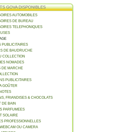
TS GOVA DISPONIBLES
SOIRES AUTOMOBILES
SOIRES DE BUREAU
SOIRES TELEPHONIQUES
EUSES
VAGE
S PUBLICITAIRES
NS DE BAUDRUCHE
U COLLECTION
RIES NOMADES
S DE MARCHE
COLLECTION
NS PUBLICITAIRES
 A GOÛTER
 NOTES
NS, FRIANDISES & CHOCOLATS
 DE BAIN
ES PARFUMEES
ET SOLAIRE
ES PROFESSIONNELLES
 WEBCAM OU CAMERA