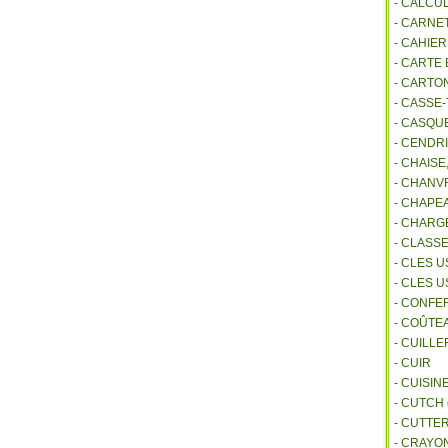
- CALCU
- CARNE
- CAHIE
- CARTE
- CARTO
- CASSE-
- CASQU
- CENDR
- CHAIS
- CHANVR
- CHAPE
- CHAR
- CLASS
- CLES U
- CLES 
- CONFE
- COÛTE
- CUILL
- CUIR
- CUISIN
- CUTCH
- CUTTE
- CRAYO