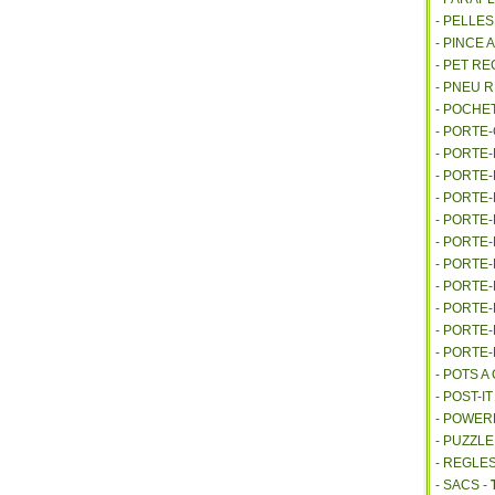
- PELLE
- PINCE 
- PET R
- PNEU 
- POCHE
- PORTE
- PORTE
- PORTE
- PORTE
- PORTE
- PORTE
- PORTE
- PORTE
- PORTE
- PORTE
- PORTE
- POTS 
- POST-I
- POWE
- PUZZLE
- REGLES
- SACS -