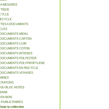
S A MESURES
A TIQUE
ECYCLE
RECYCLE
TTES A DOCUMENTS
-CLES
-DOCUMENTS MENU
-DOCUMENTS CARTON
-DOCUMENTS CUIR
-DOCUMENTS COTON
-DOCUMENTS INTISSES
-DOCUMENTS POLYESTER
-DOCUMENTS POLYPROPYLENE
-DOCUMENTS EN RECYCLE
-DOCUMENTS VOYAGES
-MINES
A CRAYONS
T OU BLOC-NOTES
RBANK
 EN BOIS
 PUBLICITAIRES
Toute la collection