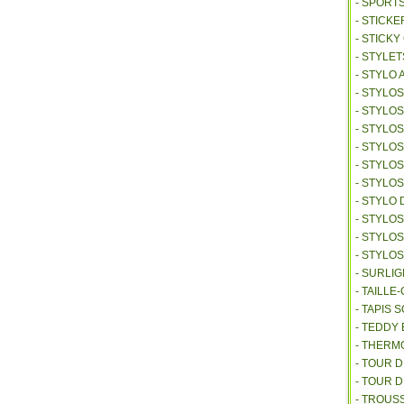
- SPORT
- STICKE
- STICK
- STYLET
- STYLO 
- STYLO
- STYLO
- STYLOS
- STYLO
- STYLO
- STYLO
- STYLO 
- STYLO
- STYLO
- STYLO
- SURLI
- TAILL
- TAPIS 
- TEDDY
- THER
- TOUR 
- TOUR 
- TROUS