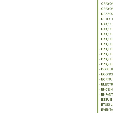
- CRAYO
- CRAYO
- DESSO
- DETEC
- DISQU
- DISQU
- DISQU
- DISQU
- DISQU
- DISQU
- DISQU
- DISQUE
- DISQU
- DOSEU
- ECONO
- ECRITU
- ELECT
- ENCEI
- ENFANT
- ESSUI
- ETUIS
- EVENTA