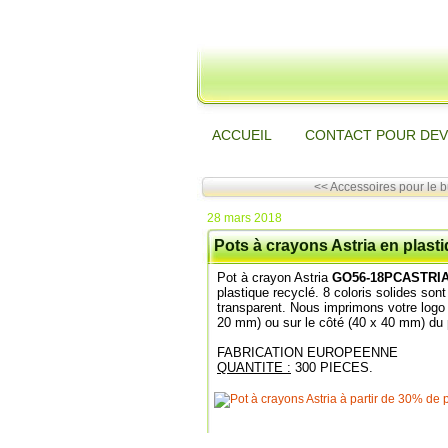
ACCUEIL
CONTACT POUR DEV
<< Accessoires pour le b
28 mars 2018
Pots à crayons Astria en plas
Pot à crayon Astria
GO56-18PCASTRI
plastique recyclé. 8 coloris solides sont
transparent. Nous imprimons votre log
20 mm) ou sur le côté (40 x 40 mm) du 
FABRICATION EUROPEENNE
QUANTITE :
300 PIECES.