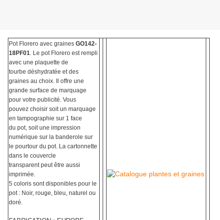
Pot Florero avec graines
GO142-
18PF01
. Le pot Florero est rempli
avec une plaquette de
tourbe déshydratée et des
graines au choix. Il offre une
grande surface de marquage
pour votre publicité. Vous
pouvez choisir soit un marquage
en tampographie sur 1 face
du pot, soit une impression
numérique sur la banderole sur
le pourtour du pot. La cartonnette
dans le couvercle
transparent peut être aussi
imprimée.
5 coloris sont disponibles pour le
pot : Noir, rouge, bleu, naturel ou
doré.