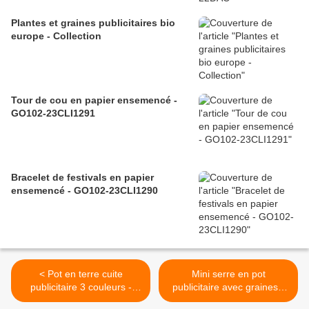
Plantes et graines publicitaires bio
europe - Collection
Tour de cou en papier ensemencé -
GO102-23CLI1291
Bracelet de festivals en papier
ensemencé - GO102-23CLI1290
< Pot en terre cuite
Mini serre en pot
publicitaire 3 couleurs -
publicitaire avec graines -
GO142-18PT01
GO142-18CMS01 >