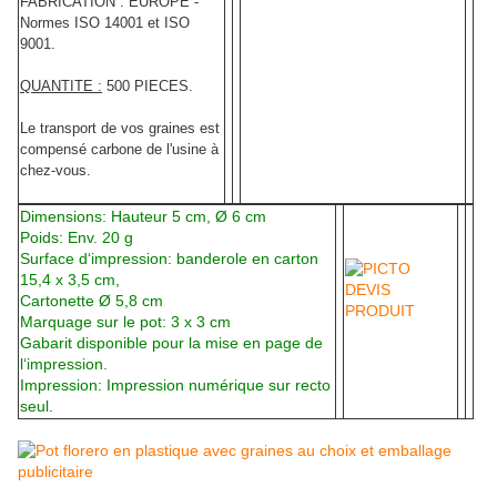
FABRICATION : EUROPE -
Normes ISO 14001 et ISO
9001.
QUANTITE :
500 PIECES.
Le transport de vos graines est
compensé carbone de l'usine à
chez-vous.
Dimensions: Hauteur 5 cm, Ø 6 cm
Poids: Env. 20 g
Surface d‘impression: banderole en carton
15,4 x 3,5 cm,
Cartonette Ø 5,8 cm
Marquage sur le pot: 3 x 3 cm
Gabarit disponible pour la mise en page de
l‘impression.
Impression: Impression numérique sur recto
seul.