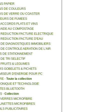
NS PAPIER
NS DE COULEURS
US DE VERRE OU COASTER
TEURS DE FUMEES
E ACCORDS PLATS ET VINS
E AIDE AU COMPOSTAGE
E REDUCTION FACTURE ELECTRIQUE
E REDUCTION FACTURE D'EAU
E DE DIAGNOSTIQUES IMMOBILIERS
E DE CONTROLE AERATION DE L'AIR
ES DE STATIONNEMENT
 DE TRI SELECTIF
E FRUITS & LEGUMES
RS GOBELETS & PICHETS
MISEUR D'ENERGIE POUR PC
RE -
Toute la collection
RONIQUE ET TECHNOLOGIE
NTES BLUETOOTH
S -
Collection
E-VERRES MICROFIBRE
 LUNETTES MICROFIBRES
ILS PUBLICITAIRES