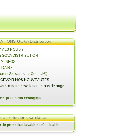
TIONS GOVA Distribution
OMMES NOUS ?
E GOVA DISTRIBUTION
EM INFOS
LIDAIRE
orest Stewardship Council®)
CEVOIR NOS NOUVEAUTES
-vous à notre newsletter en bas de page.
 de protections sanitaires