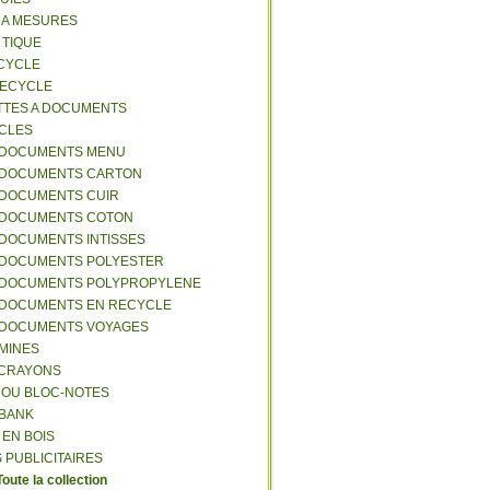
S A MESURES
A TIQUE
ECYCLE
RECYCLE
TTES A DOCUMENTS
-CLES
-DOCUMENTS MENU
-DOCUMENTS CARTON
-DOCUMENTS CUIR
-DOCUMENTS COTON
-DOCUMENTS INTISSES
-DOCUMENTS POLYESTER
-DOCUMENTS POLYPROPYLENE
-DOCUMENTS EN RECYCLE
-DOCUMENTS VOYAGES
-MINES
A CRAYONS
T OU BLOC-NOTES
RBANK
 EN BOIS
 PUBLICITAIRES
Toute la collection