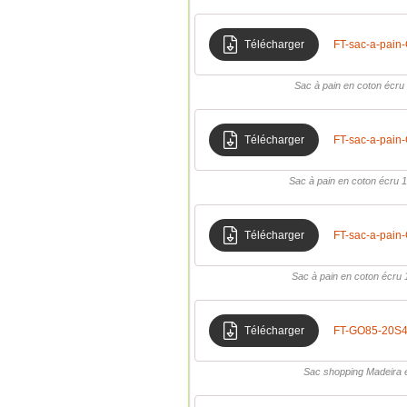
Télécharger
FT-sac-a-pai
Sac à pain en coton écr
Télécharger
FT-sac-a-pai
Sac à pain en coton écru
Télécharger
FT-sac-a-pai
Sac à pain en coton écru
Télécharger
FT-GO85-20S4
Sac shopping Madeira 