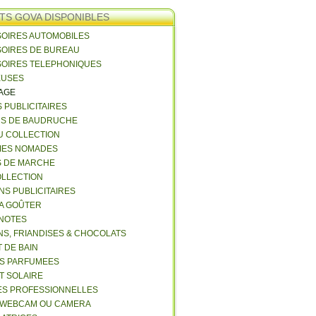
TS GOVA DISPONIBLES
SOIRES AUTOMOBILES
SOIRES DE BUREAU
SOIRES TELEPHONIQUES
EUSES
VAGE
S PUBLICITAIRES
NS DE BAUDRUCHE
U COLLECTION
RIES NOMADES
S DE MARCHE
COLLECTION
NS PUBLICITAIRES
 A GOÛTER
 NOTES
NS, FRIANDISES & CHOCOLATS
 DE BAIN
ES PARFUMEES
ET SOLAIRE
ES PROFESSIONNELLES
 WEBCAM OU CAMERA