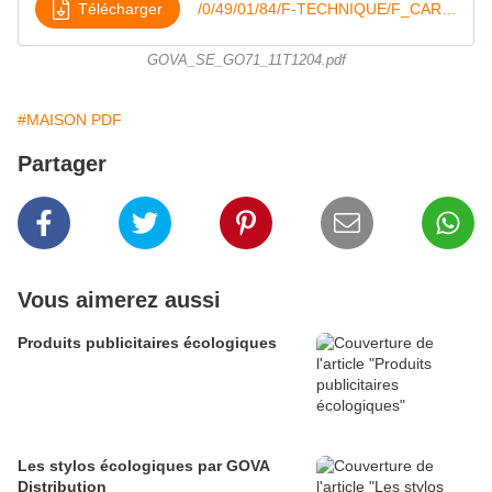
Télécharger
/0/49/01/84/F-TECHNIQUE/F_CARTON/GOVA_SE_GO71_11T1204
GOVA_SE_GO71_11T1204.pdf
#MAISON PDF
Partager
Vous aimerez aussi
Produits publicitaires écologiques
Les stylos écologiques par GOVA
Distribution