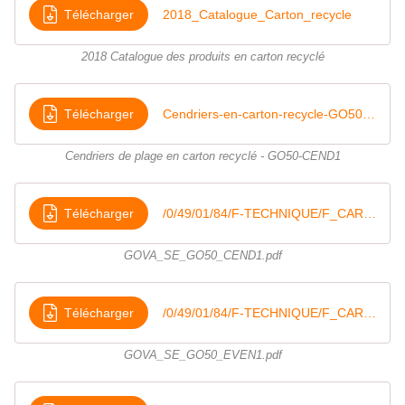
Télécharger
2018_Catalogue_Carton_recycle
2018 Catalogue des produits en carton recyclé
Télécharger
Cendriers-en-carton-recycle-GO50-CEND1
Cendriers de plage en carton recyclé - GO50-CEND1
Télécharger
/0/49/01/84/F-TECHNIQUE/F_CARTON/GOVA_SE_GO50_CEND1
GOVA_SE_GO50_CEND1.pdf
Télécharger
/0/49/01/84/F-TECHNIQUE/F_CARTON/GOVA_SE_GO50_EVEN1
GOVA_SE_GO50_EVEN1.pdf