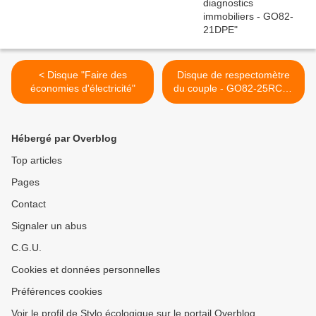
< Disque "Faire des
Disque de respectomètre
économies d'électricité"
du couple - GO82-25RC01
>
Hébergé par Overblog
Top articles
Pages
Contact
Signaler un abus
C.G.U.
Cookies et données personnelles
Préférences cookies
Voir le profil de Stylo écologique sur le portail Overblog