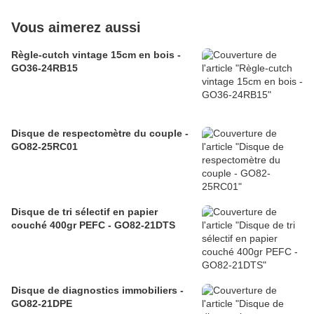
Vous aimerez aussi
Règle-cutch vintage 15cm en bois -
GO36-24RB15
Disque de respectomètre du couple -
GO82-25RC01
Disque de tri sélectif en papier
couché 400gr PEFC - GO82-21DTS
Disque de diagnostics immobiliers -
GO82-21DPE