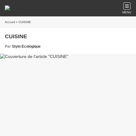
MENU
Accueil
» CUISINE
CUISINE
Par
Stylo Ecologique