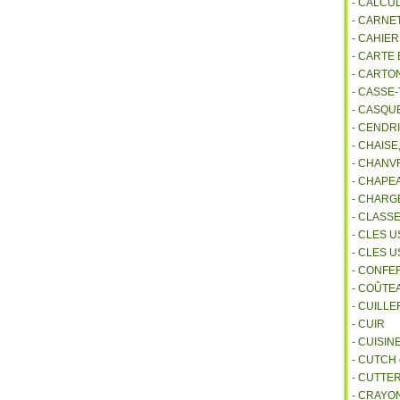
- CALCU
- CARNE
- CAHIE
- CARTE
- CARTO
- CASSE-
- CASQU
- CENDR
- CHAIS
- CHANVR
- CHAPE
- CHAR
- CLASS
- CLES U
- CLES 
- CONFE
- COÛTE
- CUILL
- CUIR
- CUISIN
- CUTCH
- CUTTE
- CRAYO