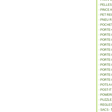
- PELLE
- PINCE 
- PET R
- PNEU 
- POCHE
- PORTE
- PORTE
- PORTE
- PORTE
- PORTE
- PORTE
- PORTE
- PORTE
- PORTE
- PORTE
- PORTE
- POTS 
- POST-I
- POWE
- PUZZLE
- REGLES
- SACS -