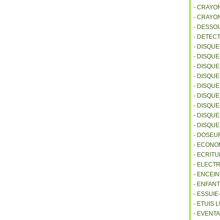
- CRAYO
- CRAYO
- DESSO
- DETEC
- DISQU
- DISQU
- DISQU
- DISQU
- DISQU
- DISQU
- DISQU
- DISQUE
- DISQU
- DOSEU
- ECONO
- ECRITU
- ELECT
- ENCEI
- ENFANT
- ESSUI
- ETUIS
- EVENTA