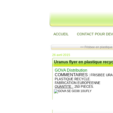
ACCUEIL
CONTACT POUR DEV
<< Frisbee en plastique 
26 avril 2015
Uranus flyer en plastique rec
GOVA Distribution
COMMENTAIRES :
FRISBEE URA
PLASTIQUE RECYCLE.
FABRICATION EUROPEENNE
QUANTITE :
250 PIECES.