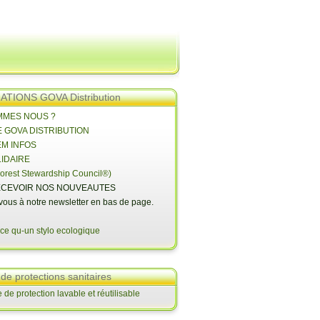
TIONS GOVA Distribution
OMMES NOUS ?
E GOVA DISTRIBUTION
EM INFOS
LIDAIRE
orest Stewardship Council®)
CEVOIR NOS NOUVEAUTES
-vous à notre newsletter en bas de page.
 de protections sanitaires