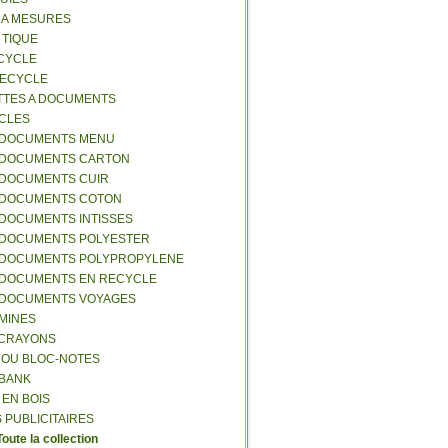
S A MESURES
A TIQUE
ECYCLE
RECYCLE
TTES A DOCUMENTS
-CLES
-DOCUMENTS MENU
-DOCUMENTS CARTON
-DOCUMENTS CUIR
-DOCUMENTS COTON
-DOCUMENTS INTISSES
-DOCUMENTS POLYESTER
-DOCUMENTS POLYPROPYLENE
-DOCUMENTS EN RECYCLE
-DOCUMENTS VOYAGES
-MINES
A CRAYONS
T OU BLOC-NOTES
RBANK
 EN BOIS
 PUBLICITAIRES
Toute la collection