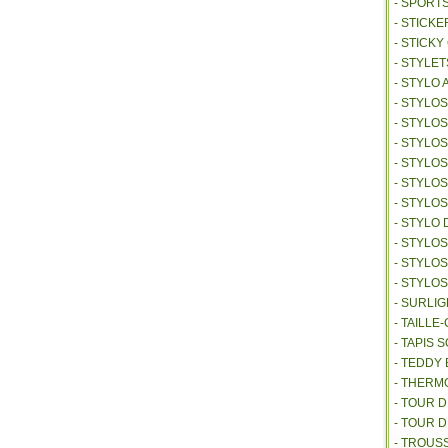
- SPORT
- STICKE
- STICK
- STYLET
- STYLO 
- STYLO
- STYLO
- STYLOS
- STYLO
- STYLO
- STYLO
- STYLO 
- STYLO
- STYLO
- STYLO
- SURLI
- TAILL
- TAPIS 
- TEDDY
- THER
- TOUR 
- TOUR 
- TROUS