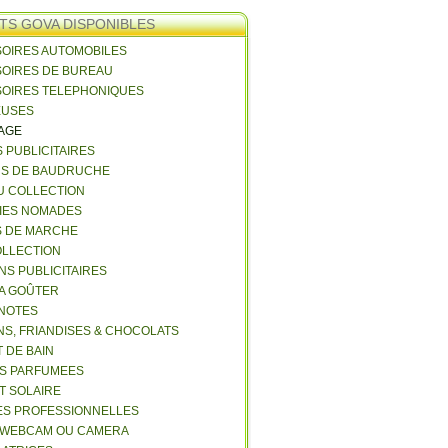
TS GOVA DISPONIBLES
SOIRES AUTOMOBILES
SOIRES DE BUREAU
SOIRES TELEPHONIQUES
EUSES
VAGE
S PUBLICITAIRES
NS DE BAUDRUCHE
U COLLECTION
RIES NOMADES
S DE MARCHE
COLLECTION
NS PUBLICITAIRES
 A GOÛTER
 NOTES
NS, FRIANDISES & CHOCOLATS
 DE BAIN
ES PARFUMEES
ET SOLAIRE
ES PROFESSIONNELLES
 WEBCAM OU CAMERA