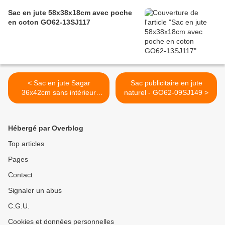
Sac en jute 58x38x18cm avec poche
en coton GO62-13SJ117
< Sac en jute Sagar
Sac publicitaire en jute
36x42cm sans intérieur
naturel - GO62-09SJ149 >
laminé GO38-13SJ006
Hébergé par Overblog
Top articles
Pages
Contact
Signaler un abus
C.G.U.
Cookies et données personnelles