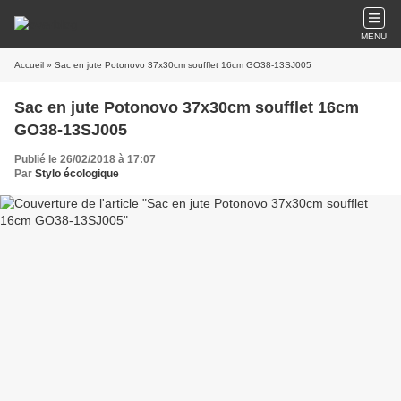
MENU
Accueil
» Sac en jute Potonovo 37x30cm soufflet 16cm GO38-13SJ005
Sac en jute Potonovo 37x30cm soufflet 16cm
GO38-13SJ005
Publié le 26/02/2018 à 17:07
Par
Stylo écologique