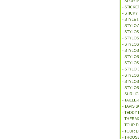
- SPORT
- STICKE
- STICK
- STYLET
- STYLO 
- STYLO
- STYLO
- STYLOS
- STYLO
- STYLO
- STYLO
- STYLO 
- STYLO
- STYLO
- STYLO
- SURLI
- TAILL
- TAPIS 
- TEDDY
- THER
- TOUR 
- TOUR 
- TROUS