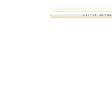
<< Eco-Kit publicitaire 