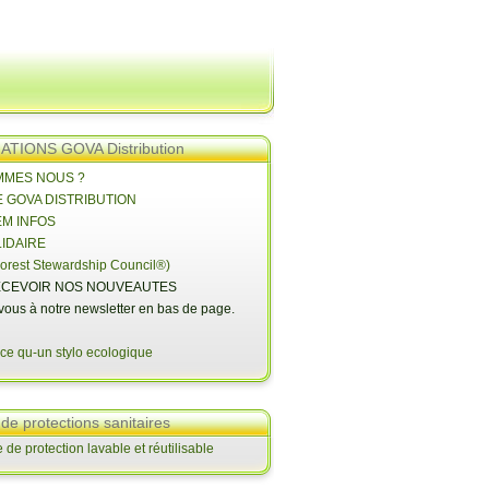
TIONS GOVA Distribution
OMMES NOUS ?
E GOVA DISTRIBUTION
EM INFOS
LIDAIRE
orest Stewardship Council®)
CEVOIR NOS NOUVEAUTES
-vous à notre newsletter en bas de page.
 de protections sanitaires