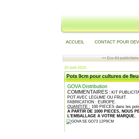
ACCUEIL
CONTACT POUR DEV
<< Eco-Kit publicitaire 
20 avril 2015
Pots 9cm pour cultures de fleurs
GOVA Distribution
COMMENTAIRES :
KIT PUBLICIT
POT AVEC LEGUME OU FRUIT.
FABRICATION : EUROPE.
QUANTITE :
100 PIECES dans les pots
A PARTIR DE 1000 PIECES, NOUS 
L'EMBALLAGE A VOTRE MARQUE.