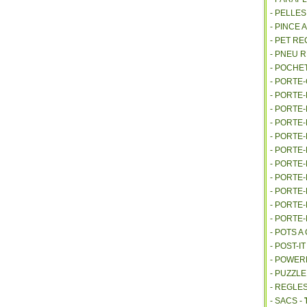
- PELLE
- PINCE 
- PET R
- PNEU 
- POCHE
- PORTE
- PORTE
- PORTE
- PORTE
- PORTE
- PORTE
- PORTE
- PORTE
- PORTE
- PORTE
- PORTE
- POTS 
- POST-I
- POWE
- PUZZLE
- REGLES
- SACS -