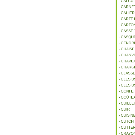
- CALCU
- CARNE
- CAHIE
- CARTE
- CARTO
- CASSE-
- CASQU
- CENDR
- CHAIS
- CHANVR
- CHAPE
- CHAR
- CLASS
- CLES U
- CLES 
- CONFE
- COÛTE
- CUILL
- CUIR
- CUISIN
- CUTCH
- CUTTE
- CRAYO