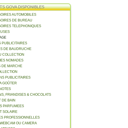
TS GOVA DISPONIBLES
SOIRES AUTOMOBILES
SOIRES DE BUREAU
SOIRES TELEPHONIQUES
EUSES
VAGE
S PUBLICITAIRES
NS DE BAUDRUCHE
U COLLECTION
RIES NOMADES
S DE MARCHE
COLLECTION
NS PUBLICITAIRES
 A GOÛTER
 NOTES
NS, FRIANDISES & CHOCOLATS
 DE BAIN
ES PARFUMEES
ET SOLAIRE
ES PROFESSIONNELLES
 WEBCAM OU CAMERA