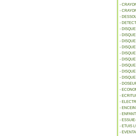
- CRAYO
- CRAYO
- DESSO
- DETEC
- DISQU
- DISQU
- DISQU
- DISQU
- DISQU
- DISQU
- DISQU
- DISQUE
- DISQU
- DOSEU
- ECONO
- ECRITU
- ELECT
- ENCEI
- ENFANT
- ESSUI
- ETUIS
- EVENTA