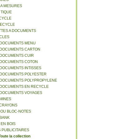
S A MESURES
A TIQUE
ECYCLE
RECYCLE
TTES A DOCUMENTS
-CLES
-DOCUMENTS MENU
-DOCUMENTS CARTON
-DOCUMENTS CUIR
-DOCUMENTS COTON
-DOCUMENTS INTISSES
-DOCUMENTS POLYESTER
-DOCUMENTS POLYPROPYLENE
-DOCUMENTS EN RECYCLE
-DOCUMENTS VOYAGES
-MINES
A CRAYONS
T OU BLOC-NOTES
RBANK
 EN BOIS
 PUBLICITAIRES
Toute la collection