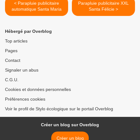
< Parapluie publicitaire
Parapluie publicitaire XXL
automatique Santa Maria
Santa Félicie >
Hébergé par Overblog
Top articles
Pages
Contact
Signaler un abus
C.G.U.
Cookies et données personnelles
Préférences cookies
Voir le profil de Stylo écologique sur le portail Overblog
Créer un blog sur Overblog
Créer un blog