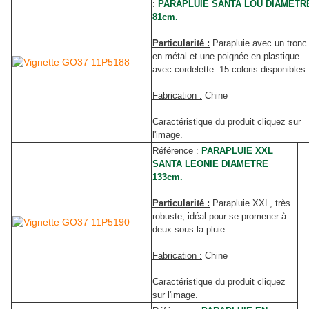
:
PARAPLUIE SANTA LOU DIAMETR
81cm.
Particularité :
Parapluie avec un tronc
en métal et une poignée en plastique
avec cordelette. 15 coloris disponibles
Fabrication :
Chine
Caractéristique du produit cliquez sur
l'image.
Référence :
PARAPLUIE XXL
SANTA LEONIE DIAMETRE
133cm.
Particularité :
Parapluie XXL, très
robuste, idéal pour se promener à
deux sous la pluie.
Fabrication :
Chine
Caractéristique du produit cliquez
sur l'image.