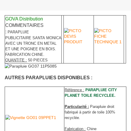
GOVA Distribution
COMMENTAIRES
:
PARAPLUIE
PUBLICITAIRE SANTA MONICA
AVEC UN TRONC EN METAL
ET UNE POIGNEE EN BOIS.
FABRICATION CHINE.
QUANTITE :
50 PIECES
AUTRES PARAPLUIES DISPONIBLES :
Référence :
PARAPLUIE CITY
PLANET TOILE RECYCLEE.
Particularité :
Parapluie droit
fabriqué à partir de toile 100%
recyclée.
Fabrication :
Chine