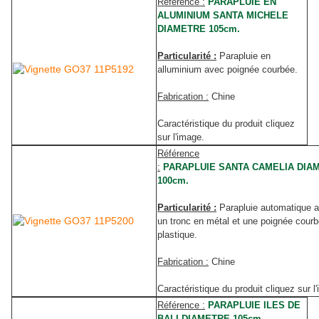
Référence :
PARAPLUIE EN
ALUMINIUM SANTA MICHELE
DIAMETRE 105cm.
Particularité :
Parapluie en
alluminium avec poignée courbée.
Fabrication :
Chine
Caractéristique du produit cliquez
sur l'image.
Référence
:
PARAPLUIE SANTA CAMELIA DIA
100cm.
Particularité :
Parapluie automatique 
un tronc en métal et une poignée cour
plastique.
Fabrication :
Chine
Caractéristique du produit cliquez sur l
Référence :
PARAPLUIE ILES DE
BALI DIAMETRE 105cm.