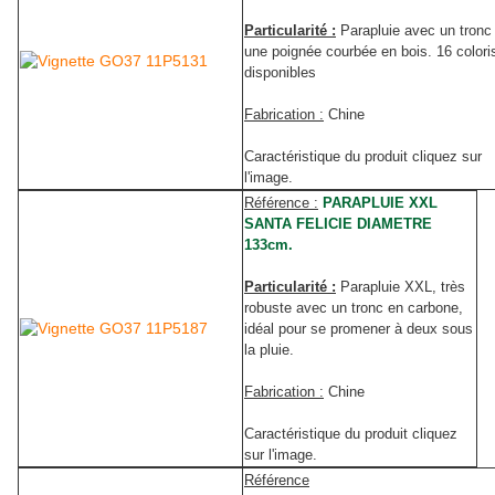
Particularité :
Parapluie avec un tronc 
une poignée courbée en bois. 16 colori
disponibles
Fabrication :
Chine
Caractéristique du produit cliquez sur
l'image.
Référence :
PARAPLUIE XXL
SANTA FELICIE DIAMETRE
133cm.
Particularité :
Parapluie XXL, très
robuste avec un tronc en carbone,
idéal pour se promener à deux sous
la pluie.
Fabrication :
Chine
Caractéristique du produit cliquez
sur l'image.
Référence