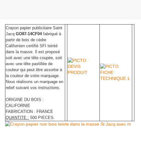
Crayon papier publicitaire Saint
Jacq
GO87-14CF04
fabriqué à
partir de bois de cèdre
Californien certifié SFI teinté
dans la masse. Il est proposé
soit avec une tête coupée, soit
avec une tête pastillée de
couleur qui peut être assortie à
la couleur de votre marquage.
Nous réalisons un marquage en
relief suivant vos instructions.
ORIGINE DU BOIS :
CALIFORNIE
FABRICATION : FRANCE
QUANTITE :
500 PIECES.