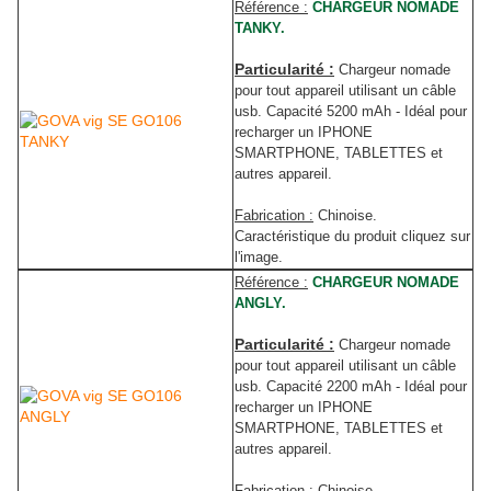
Référence :
CHARGEUR NOMADE
TANKY.
Particularité :
Chargeur nomade
pour tout appareil utilisant un câble
usb. Capacité 5200 mAh - Idéal pour
recharger un IPHONE
SMARTPHONE, TABLETTES et
autres appareil
.
Fabrication :
Chinoise.
Caractéristique du produit cliquez sur
l'image.
Référence :
CHARGEUR NOMADE
ANGLY.
Particularité :
Chargeur nomade
pour tout appareil utilisant un câble
usb. Capacité 2200 mAh - Idéal pour
recharger un IPHONE
SMARTPHONE, TABLETTES et
autres appareil
.
Fabrication :
Chinoise.