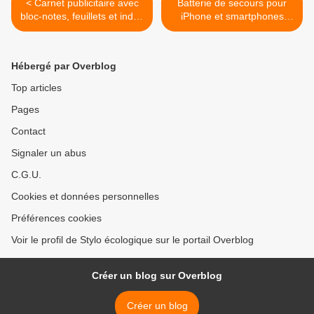
< Carnet publicitaire avec
Batterie de secours pour
bloc-notes, feuillets et index
iPhone et smartphones
adhésifs, stylo
METALO2 >
Hébergé par Overblog
Top articles
Pages
Contact
Signaler un abus
C.G.U.
Cookies et données personnelles
Préférences cookies
Voir le profil de Stylo écologique sur le portail Overblog
Créer un blog sur Overblog
Créer un blog