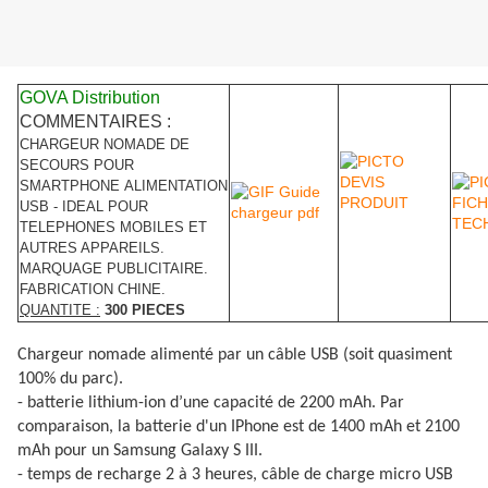
GOVA Distribution
COMMENTAIRES :
CHARGEUR NOMADE DE
SECOURS POUR
SMARTPHONE ALIMENTATION
USB - IDEAL POUR
TELEPHONES MOBILES ET
AUTRES APPAREILS.
MARQUAGE PUBLICITAIRE.
FABRICATION CHINE.
QUANTITE :
300 PIECES
Chargeur nomade alimenté par un câble USB (soit quasiment
100% du parc).
- batterie lithium-ion d’une capacité de 2200 mAh. Par
comparaison, la batterie d'un IPhone est de 1400 mAh et 2100
mAh pour un Samsung Galaxy S III.
- temps de recharge 2 à 3 heures, câble de charge micro USB