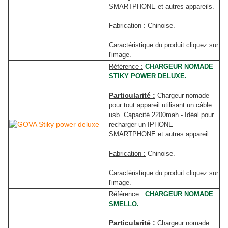
SMARTPHONE et autres appareils.
Fabrication :
Chinoise.
Caractéristique du produit cliquez sur
l'image.
Référence :
CHARGEUR NOMADE
STIKY POWER DELUXE.
Particularité :
Chargeur nomade
pour tout appareil utilisant un câble
usb. Capacité 2200mah - Idéal pour
recharger un IPHONE
SMARTPHONE et autres appareil
.
Fabrication :
Chinoise.
Caractéristique du produit cliquez sur
l'image.
Référence :
CHARGEUR NOMADE
SMELLO.
Particularité :
Chargeur nomade