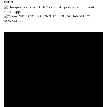
fourni.