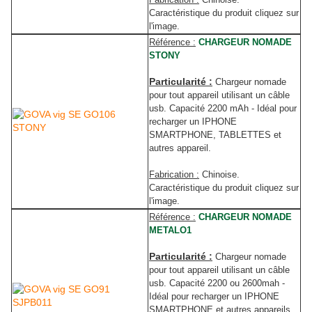
Caractéristique du produit cliquez sur
l'image.
Référence :
CHARGEUR NOMADE
STONY
Particularité :
Chargeur nomade
pour tout appareil utilisant un câble
usb. Capacité 2200 mAh - Idéal pour
recharger un IPHONE
SMARTPHONE, TABLETTES et
autres appareil
.
Fabrication :
Chinoise.
Caractéristique du produit cliquez sur
l'image.
Référence :
CHARGEUR NOMADE
METALO1
Particularité :
Chargeur nomade
pour tout appareil utilisant un câble
usb. Capacité 2200 ou 2600mah -
Idéal pour recharger un IPHONE
SMARTPHONE et autres appareils.