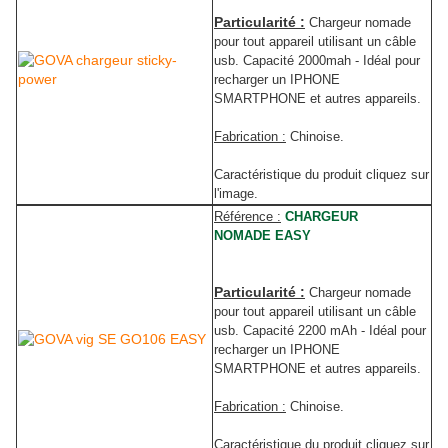
Particularité :
Chargeur nomade
pour tout appareil utilisant un câble
usb. Capacité 2000mah - Idéal pour
recharger un IPHONE
SMARTPHONE et autres appareils.
Fabrication :
Chinoise.
Caractéristique du produit cliquez sur
l'image.
Référence :
CHARGEUR
NOMADE EASY
Particularité :
Chargeur nomade
pour tout appareil utilisant un câble
usb. Capacité 2200 mAh - Idéal pour
recharger un IPHONE
SMARTPHONE et autres appareils.
Fabrication :
Chinoise.
Caractéristique du produit cliquez sur