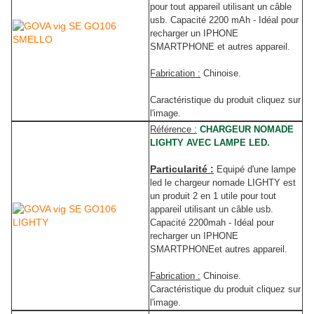
pour tout appareil utilisant un câble
usb. Capacité 2200 mAh - Idéal pour
recharger un IPHONE
SMARTPHONE et autres appareil
.
Fabrication :
Chinoise.
Caractéristique du produit cliquez sur
l'image.
Référence :
CHARGEUR NOMADE
LIGHTY AVEC LAMPE LED.
Particularité :
Equipé d'une lampe
led le chargeur nomade LIGHTY est
un produit 2 en 1 utile pour tout
appareil utilisant un câble usb.
Capacité 2200mah - Idéal pour
recharger un IPHONE
SMARTPHONEet autres appareil
.
Fabrication :
Chinoise.
Caractéristique du produit cliquez sur
l'image.