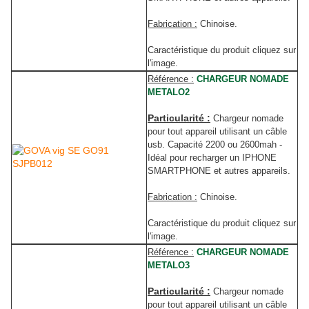
Fabrication :
Chinoise.
Caractéristique du produit cliquez sur
l'image.
Référence :
CHARGEUR NOMADE
METALO2
Particularité :
Chargeur nomade
pour tout appareil utilisant un câble
usb. Capacité 2200 ou 2600mah -
Idéal pour recharger un IPHONE
SMARTPHONE et autres appareils.
Fabrication :
Chinoise.
Caractéristique du produit cliquez sur
l'image.
Référence :
CHARGEUR NOMADE
METALO3
Particularité :
Chargeur nomade
pour tout appareil utilisant un câble