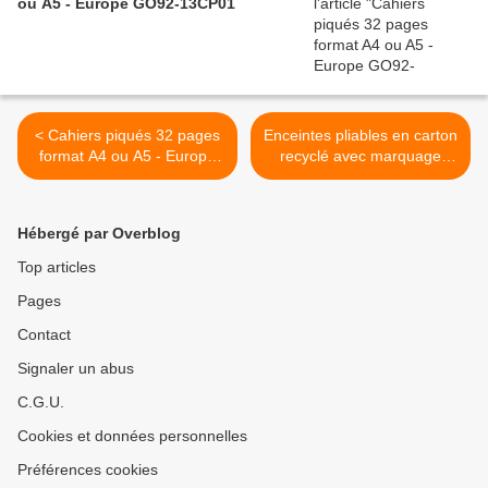
ou A5 - Europe GO92-13CP01
< Cahiers piqués 32 pages
Enceintes pliables en carton
format A4 ou A5 - Europe
recyclé avec marquage
GO92-13CP01
quadri >
Hébergé par Overblog
Top articles
Pages
Contact
Signaler un abus
C.G.U.
Cookies et données personnelles
Préférences cookies