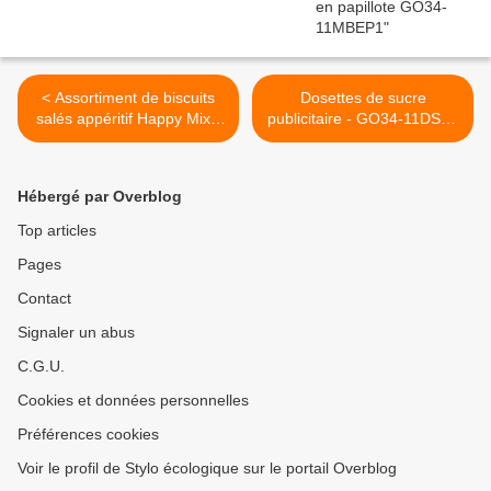
< Assortiment de biscuits
Dosettes de sucre
salés appéritif Happy Mix -
publicitaire - GO34-11DSP1
GO34-11HMP1
>
Hébergé par Overblog
Top articles
Pages
Contact
Signaler un abus
C.G.U.
Cookies et données personnelles
Préférences cookies
Voir le profil de Stylo écologique sur le portail Overblog