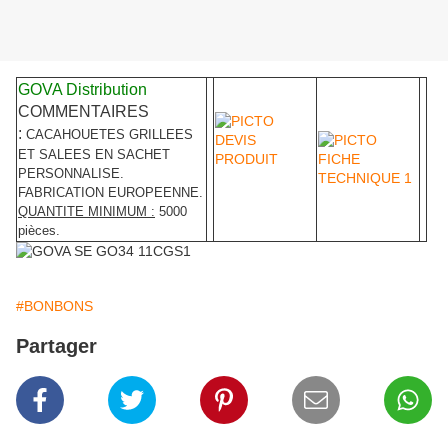
GOVA Distribution
COMMENTAIRES
:
CACAHOUETES GRILLEES
ET SALEES EN SACHET
PERSONNALISE.
FABRICATION EUROPEENNE.
QUANTITE MINIMUM :
5000
pièces.
#BONBONS
Partager