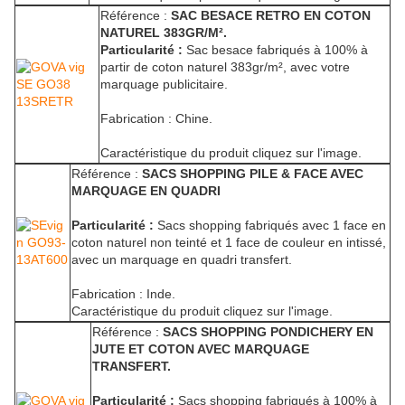
Référence :
SAC BESACE RETRO EN COTON
NATUREL 383GR/M².
Particularité :
Sac besace fabriqués à 100% à
partir de coton naturel 383gr/m², avec votre
marquage publicitaire.
Fabrication : Chine.
Caractéristique du produit cliquez sur l'image.
Référence :
SACS SHOPPING PILE & FACE AVEC
MARQUAGE EN QUADRI
Particularité :
Sacs shopping fabriqués avec 1 face en
coton naturel non teinté et 1 face de couleur en intissé,
avec un marquage en quadri transfert.
Fabrication : Inde.
Caractéristique du produit cliquez sur l'image.
Référence :
SACS SHOPPING PONDICHERY EN
JUTE ET COTON AVEC MARQUAGE
TRANSFERT.
Particularité :
Sacs shopping fabriqués à 100% à