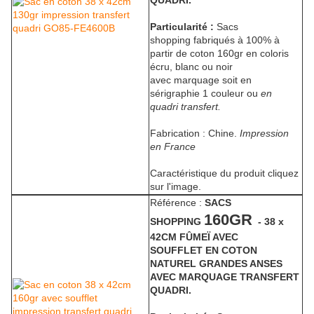
QUADRI.
Particularité :
Sacs
shopping fabriqués à 100% à
partir de coton 160gr en coloris
écru, blanc ou noir
avec marquage soit en
sérigraphie 1 couleur ou
en
quadri transfert.
Fabrication : Chine.
Impression
en France
Caractéristique du produit cliquez
sur l'image.
Référence :
SACS
160GR
SHOPPING
- 38 x
42CM FÛMEÏ AVEC
SOUFFLET EN COTON
NATUREL GRANDES ANSES
AVEC MARQUAGE TRANSFERT
QUADRI.