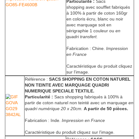
Particularité :
Sacs
shopping avec soufflet fabriqués
à 100% à partir de coton 160gr
en coloris écru, blanc ou noir
avec marquage soit en
sérigraphie 1 couleur ou
en
quadri transfert.
Fabrication : Chine.
Impression
en France
Caractéristique du produit cliquez
sur l'image.
Référence :
SACS SHOPPING EN COTON NATUREL
NON TEINTE AVEC MARQUAGE QUADRI
NUMERIQUE SPECIALE TEXTILE.
Particularité :
Sacs shopping fabriqués à 100% à
partir de coton naturel non teinté avec un marquage
en
quadri numérique 20 x 20cm.
A partir de 50 pièces.
Fabrication : Inde.
Impression en France
Caractéristique du produit cliquez sur l'image.