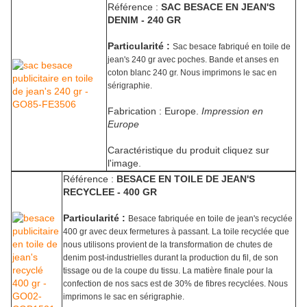
Référence :
SAC BESACE EN JEAN'S
DENIM - 240 GR
Particularité :
Sac besace fabriqué en toile de
jean's 240 gr avec poches. Bande et anses en
coton blanc 240 gr. Nous imprimons le sac en
sérigraphie.
Fabrication : Europe.
Impression en
Europe
Caractéristique du produit cliquez sur
l'image.
Référence :
BESACE EN TOILE DE JEAN'S
RECYCLEE - 400 GR
Particularité :
Besace fabriquée en toile de jean's recyclée
400 gr avec deux fermetures à passant. La toile recyclée que
nous utilisons provient de la transformation de chutes de
denim post-industrielles durant la production du fil, de son
tissage ou de la coupe du tissu. La matière finale pour la
confection de nos sacs est de 30% de fibres recyclées. Nous
imprimons le sac en sérigraphie.