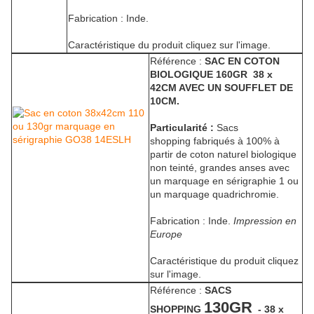
Fabrication : Inde.
Caractéristique du produit cliquez sur l'image.
Référence :
SAC EN COTON
BIOLOGIQUE 160GR 38 x
42CM AVEC UN SOUFFLET DE
10CM.
Particularité :
Sacs
shopping fabriqués à 100% à
partir de coton naturel biologique
non teinté, grandes anses avec
un marquage en sérigraphie 1 ou
un marquage quadrichromie.
Fabrication : Inde.
Impression en
Europe
Caractéristique du produit cliquez
sur l'image.
Référence :
SACS
130GR
SHOPPING
- 38 x