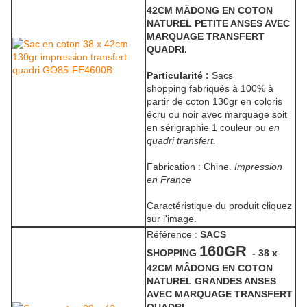
42CM MÂDONG EN COTON
NATUREL PETITE ANSES AVEC
MARQUAGE TRANSFERT
QUADRI.
Particularité :
Sacs
shopping fabriqués à 100% à
partir de coton 130gr en coloris
écru ou noir avec marquage soit
en sérigraphie 1 couleur ou
en
quadri transfert.
Fabrication : Chine.
Impression
en France
Caractéristique du produit cliquez
sur l'image.
Référence :
SACS
160GR
SHOPPING
- 38 x
42CM MÂDONG EN COTON
NATUREL GRANDES ANSES
AVEC MARQUAGE TRANSFERT