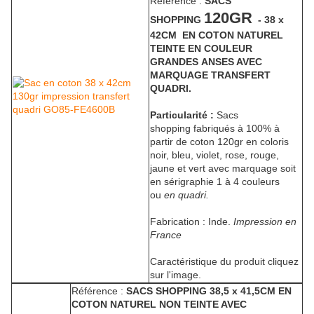
Référence :
SACS
120GR
SHOPPING
- 38 x
42CM EN COTON NATUREL
TEINTE EN COULEUR
GRANDES ANSES AVEC
MARQUAGE TRANSFERT
QUADRI.
Particularité :
Sacs
shopping fabriqués à 100% à
partir de coton 120gr en coloris
noir, bleu, violet, rose, rouge,
jaune et vert avec marquage soit
en sérigraphie 1 à 4 couleurs
ou
en quadri.
Fabrication : Inde.
Impression en
France
Caractéristique du produit cliquez
sur l'image.
Référence :
SACS SHOPPING 38,5 x 41,5CM EN
COTON NATUREL NON TEINTE AVEC