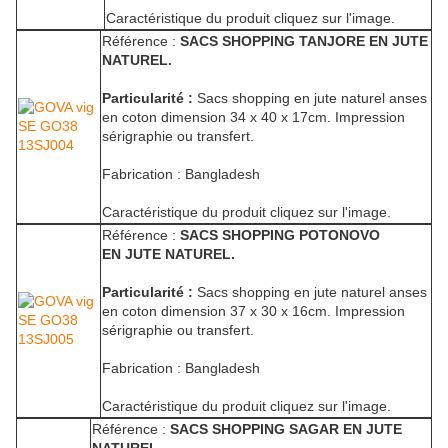
Caractéristique du produit cliquez sur l'image.
Référence :
SACS SHOPPING TANJORE EN JUTE
NATUREL.
Particularité :
Sacs shopping en jute naturel anses
en coton dimension 34 x 40 x 17cm. Impression
sérigraphie ou transfert.
Fabrication : Bangladesh
Caractéristique du produit cliquez sur l'image.
Référence :
SACS SHOPPING POTONOVO
EN JUTE NATUREL.
Particularité :
Sacs shopping en jute naturel anses
en coton dimension 37 x 30 x 16cm. Impression
sérigraphie ou transfert.
Fabrication : Bangladesh
Caractéristique du produit cliquez sur l'image.
Référence :
SACS SHOPPING SAGAR EN JUTE