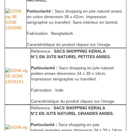
NATUREL.
Particularité :
Sacs shopping en jute naturel anses
en coton dimension 36 x 42cm. Impression
sérigraphie ou transfert. Sans intérieur en laminé.
Fabrication : Bangladesh
Caractéristique du produit cliquez sur l'image.
Référence :
SACS SHOPPING KERALA
N°1 EN JUTE NATUREL PETITES ANSES.
Particularité :
Sacs shopping en jute naturel
petites anses dimension 34 x 39 x 14cm.
Impression sérigraphie ou transfert.
Fabrication : Inde
Caractéristique du produit cliquez sur l'image.
Référence :
SACS SHOPPING KERALA
N°2 EN JUTE NATUREL GRANDES ANSES.
Particularité :
Sacs shopping en jute
naturel grandes anses dimension 34 x 39 x 14cm.