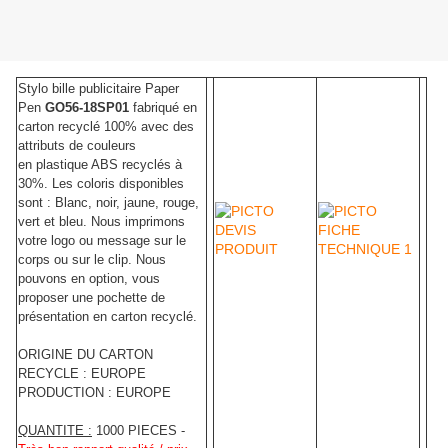
Stylo bille publicitaire Paper
Pen
GO56-18SP01
fabriqué en
carton recyclé 100% avec des
attributs de couleurs
en plastique ABS recyclés à
30%. Les coloris disponibles
sont : Blanc, noir, jaune, rouge,
vert et bleu. Nous imprimons
votre logo ou message sur le
corps ou sur le clip. Nous
pouvons en option, vous
proposer une pochette de
présentation en carton recyclé.
ORIGINE DU CARTON
RECYCLE : EUROPE
PRODUCTION : EUROPE
QUANTITE :
1000 PIECES -