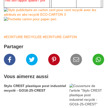
Très bon rapport qualité / prix
#ECRITURE RECYCLEE
#ECRITURE CARTON
Partager
Vous aimerez aussi
Stylo CREST plastique post industriel
recyclé - GO16-25-CREST