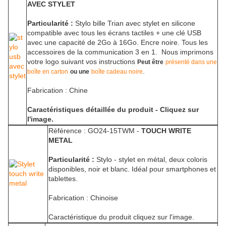
AVEC STYLET
Particularité :
Stylo bille Trian avec stylet en silicone
compatible avec tous les écrans tactiles + une clé USB
avec une capacité de 2Go à 16Go. Encre noire. Tous les
accessoires de la communication 3 en 1. Nous imprimons
votre logo suivant vos instructions
Peut être
présenté dans une
.
boîte en carton
ou une
boîte cadeau noire
Fabrication : Chine
Caractéristiques détaillée du produit - Cliquez sur
l'image.
Référence : GO24-15TWM -
TOUCH WRITE
METAL
Particularité :
Stylo - stylet en métal, deux coloris
disponibles, noir et blanc. Idéal pour smartphones et
tablettes.
Fabrication : Chinoise
Caractéristique du produit cliquez sur l'image.