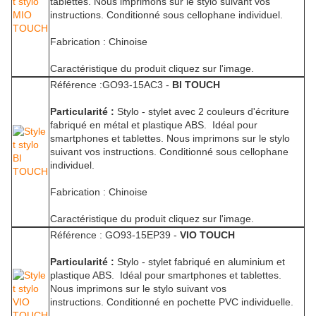
tablettes. Nous imprimons sur le stylo suivant vos
instructions. Conditionné sous cellophane individuel.
Fabrication : Chinoise
Caractéristique du produit cliquez sur l'image.
Référence :GO93-15AC3 -
BI TOUCH
Particularité :
Stylo - stylet avec 2 couleurs d'écriture
fabriqué en métal et plastique ABS. Idéal pour
smartphones et tablettes. Nous imprimons sur le stylo
suivant vos instructions. Conditionné sous cellophane
individuel.
Fabrication : Chinoise
Caractéristique du produit cliquez sur l'image.
Référence : GO93-15EP39 -
VIO TOUCH
Particularité :
Stylo - stylet fabriqué en aluminium et
plastique ABS. Idéal pour smartphones et tablettes.
Nous imprimons sur le stylo suivant vos
instructions. Conditionné en pochette PVC individuelle.