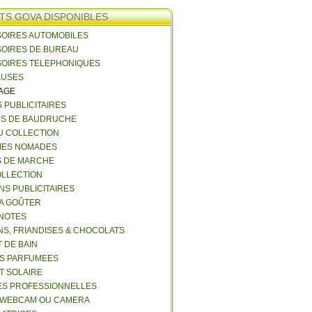
TS GOVA DISPONIBLES
SOIRES AUTOMOBILES
SOIRES DE BUREAU
SOIRES TELEPHONIQUES
EUSES
VAGE
S PUBLICITAIRES
NS DE BAUDRUCHE
U COLLECTION
RIES NOMADES
S DE MARCHE
COLLECTION
NS PUBLICITAIRES
 A GOÛTER
 NOTES
NS, FRIANDISES & CHOCOLATS
 DE BAIN
ES PARFUMEES
ET SOLAIRE
ES PROFESSIONNELLES
 WEBCAM OU CAMERA