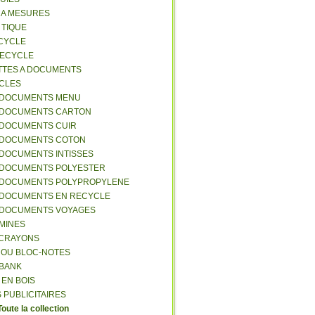
S A MESURES
A TIQUE
ECYCLE
RECYCLE
TTES A DOCUMENTS
-CLES
-DOCUMENTS MENU
-DOCUMENTS CARTON
-DOCUMENTS CUIR
-DOCUMENTS COTON
-DOCUMENTS INTISSES
-DOCUMENTS POLYESTER
-DOCUMENTS POLYPROPYLENE
-DOCUMENTS EN RECYCLE
-DOCUMENTS VOYAGES
-MINES
A CRAYONS
T OU BLOC-NOTES
RBANK
 EN BOIS
 PUBLICITAIRES
Toute la collection