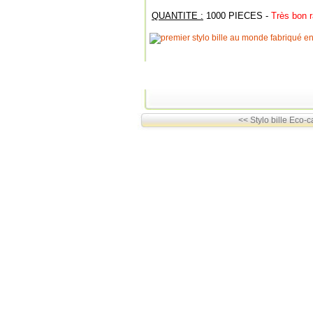
QUANTITE :
1000 PIECES -
Très bon r
<< Stylo bille Eco-c