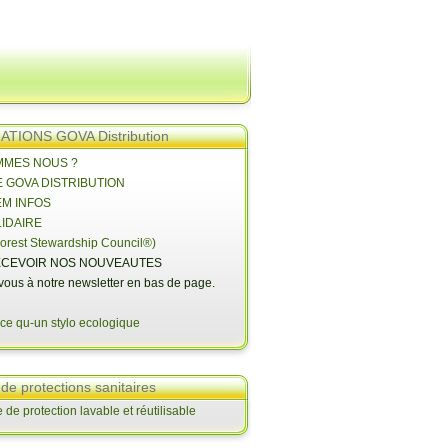
TIONS GOVA Distribution
OMMES NOUS ?
E GOVA DISTRIBUTION
EM INFOS
LIDAIRE
orest Stewardship Council®)
CEVOIR NOS NOUVEAUTES
-vous à notre newsletter en bas de page.
 de protections sanitaires