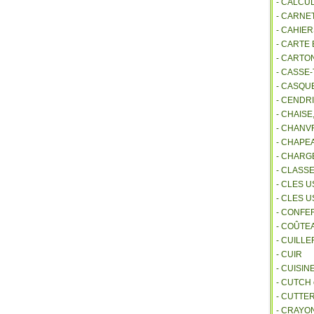
- CALCU
- CARNE
- CAHIE
- CARTE
- CARTO
- CASSE-
- CASQU
- CENDR
- CHAIS
- CHANVR
- CHAPE
- CHAR
- CLASS
- CLES U
- CLES 
- CONFE
- COÛTE
- CUILL
- CUIR
- CUISIN
- CUTCH
- CUTTE
- CRAYO