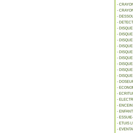
- CRAYO
- CRAYO
- DESSO
- DETEC
- DISQU
- DISQU
- DISQU
- DISQU
- DISQU
- DISQU
- DISQU
- DISQUE
- DISQU
- DOSEU
- ECONO
- ECRITU
- ELECT
- ENCEI
- ENFANT
- ESSUI
- ETUIS
- EVENTA