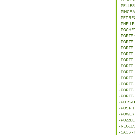
- PELLE
- PINCE 
- PET R
- PNEU 
- POCHE
- PORTE
- PORTE
- PORTE
- PORTE
- PORTE
- PORTE
- PORTE
- PORTE
- PORTE
- PORTE
- PORTE
- POTS 
- POST-I
- POWE
- PUZZLE
- REGLES
- SACS -