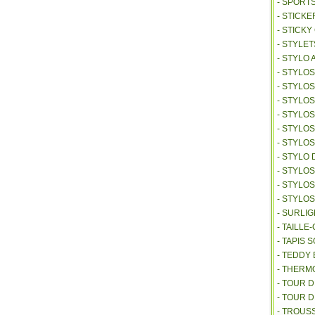
- SPORT
- STICKE
- STICK
- STYLET
- STYLO 
- STYLO
- STYLO
- STYLOS
- STYLO
- STYLO
- STYLO
- STYLO 
- STYLO
- STYLO
- STYLO
- SURLI
- TAILL
- TAPIS 
- TEDDY
- THER
- TOUR 
- TOUR 
- TROUS