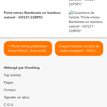
Porte-mines Bambowie en bambou
naturel - GO127-21BP01
< Porte-mines publicitaire
Crayon-Graines en bois de
Smart Wood - bois certifié
cèdre européen - GO119-
FSC® -020
16CG1 >
Hébergé par Overblog
Top articles
Pages
Contact
Signaler un abus
C.G.U.