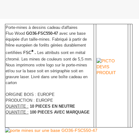
Porte-mines à dessins cadeau d'affaires
Fluo Wood
GO36-FSC550-47
avec une base
équipée d'un taille-mines. Fabriqué à partir de
frêne européen de forêts gérées durablement
®.
certifiées
FSC
Les attributs sont en métal
chromé. Les mines de couleurs sont de 5,5 mm.
Nous imprimons votre logo sur le porte-mines
et/ou sur la base soit en sérigraphie soit en
gravure laser. Livré dans une boîte cadeau en
carton
ORIGINE BOIS : EUROPE
PRODUCTION : EUROPE
QUANTITE :
10 PIECES EN NEUTRE
QUANTITE :
100 PIECES AVEC MARQUAGE