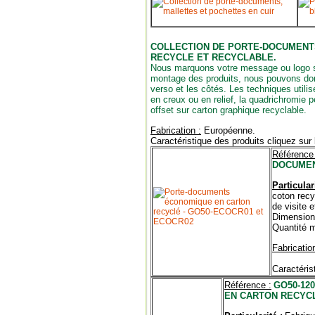
COLLECTION DE PORTE-DOCUMENT
RECYCLE ET RECYCLABLE.
Nous marquons votre message ou logo sur
montage des produits, nous pouvons donc 
verso et les côtés.
Les techniques utilisé
en creux ou en relief, la quadrichromie p
offset sur carton graphique recyclable.
Fabrication :
Européenne.
Caractéristique des produits cliquez sur
Référence 
DOCUMEN
Particulari
coton recy
de visite 
Dimensions
Quantité 
Fabrication
Caractéris
Référence :
GO50-12
EN CARTON RECYC