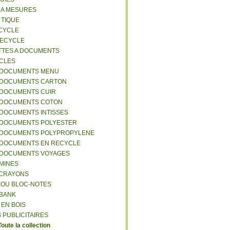
S A MESURES
A TIQUE
ECYCLE
RECYCLE
TTES A DOCUMENTS
-CLES
-DOCUMENTS MENU
-DOCUMENTS CARTON
-DOCUMENTS CUIR
-DOCUMENTS COTON
-DOCUMENTS INTISSES
-DOCUMENTS POLYESTER
-DOCUMENTS POLYPROPYLENE
-DOCUMENTS EN RECYCLE
-DOCUMENTS VOYAGES
-MINES
A CRAYONS
T OU BLOC-NOTES
RBANK
 EN BOIS
 PUBLICITAIRES
Toute la collection