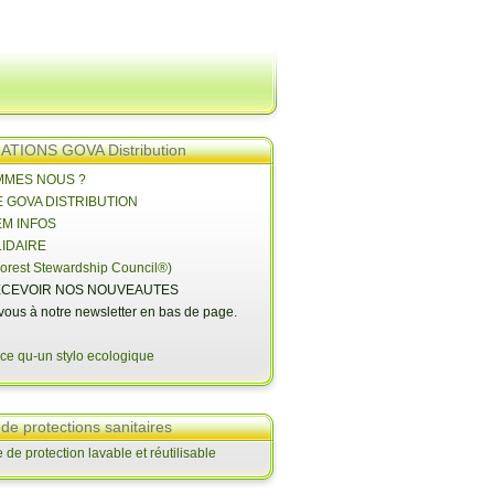
TIONS GOVA Distribution
OMMES NOUS ?
E GOVA DISTRIBUTION
EM INFOS
LIDAIRE
orest Stewardship Council®)
CEVOIR NOS NOUVEAUTES
-vous à notre newsletter en bas de page.
 de protections sanitaires