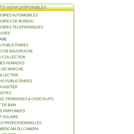
TS GOVA DISPONIBLES
SOIRES AUTOMOBILES
SOIRES DE BUREAU
SOIRES TELEPHONIQUES
EUSES
VAGE
S PUBLICITAIRES
NS DE BAUDRUCHE
U COLLECTION
RIES NOMADES
S DE MARCHE
COLLECTION
NS PUBLICITAIRES
 A GOÛTER
 NOTES
NS, FRIANDISES & CHOCOLATS
 DE BAIN
ES PARFUMEES
ET SOLAIRE
ES PROFESSIONNELLES
 WEBCAM OU CAMERA