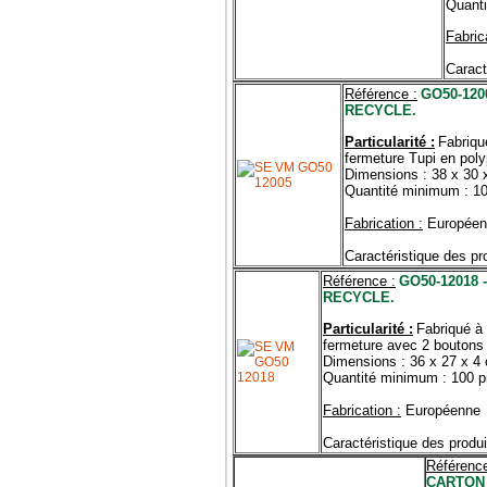
Quanti
Fabric
Caract
Référence :
GO50-12
RECYCLE.
Particularité :
Fabriqu
fermeture Tupi en poly
Dimensions : 38 x 30 
Quantité minimum : 1
Fabrication :
Européen
Caractéristique des pro
Référence :
GO50-12018
RECYCLE.
Particularité :
Fabriqué à 
fermeture avec 2 boutons 
Dimensions : 36 x 27 x 4
Quantité minimum : 100 p
Fabrication :
Européenne
Caractéristique des produi
Référence
CARTON