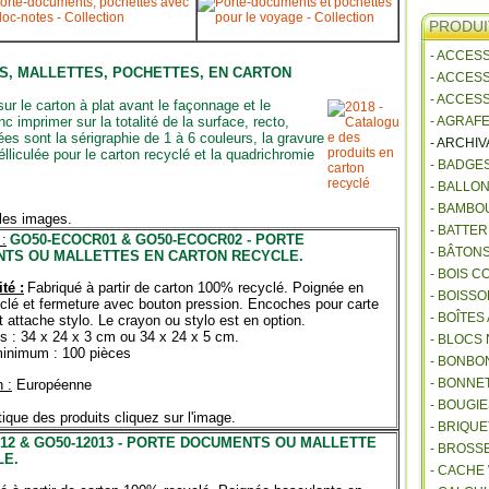
PRODUI
- ACCES
S, MALLETTES, POCHETTES, EN CARTON
- ACCES
- ACCES
 le carton à plat avant le façonnage et le
imprimer sur la totalité de la surface, recto,
- AGRAF
es sont la sérigraphie de 1 à 6 couleurs, la gravure
- ARCHI
élliculée pour le carton recyclé et la quadrichromie
- BADGE
- BALLO
- BAMBO
 les images.
- BATTE
:
GO50-ECOCR01 & GO50-ECOCR02 - PORTE
- BÂTON
TS OU MALLETTES EN CARTON RECYCLE.
- BOIS 
té :
Fabriqué à partir de carton 100% recyclé. Poignée en
- BOISSO
clé et fermeture avec bouton pression. Encoches pour carte
- BOÎTES
et attache stylo. Le crayon ou stylo est en option.
 : 34 x 24 x 3 cm ou 34 x 24 x 5 cm.
- BLOCS
minimum : 100 pièces
- BONBO
- BONNET
 :
Européenne
- BOUGI
tique des produits cliquez sur l'image.
- BRIQU
012 & GO50-12013 - PORTE DOCUMENTS OU MALLETTE
- BROSS
LE.
- CACHE