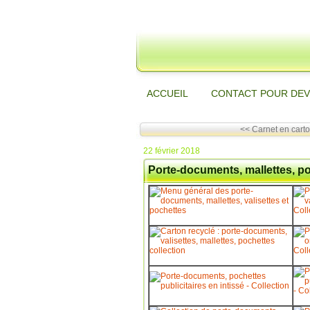
ACCUEIL
CONTACT POUR DEV
<< Carnet en carton
22 février 2018
Porte-documents, mallettes, po