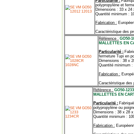
Particularité :
Fabriqu
polypropylène et ferm
Dimensions : 33 x 24 
Quantité minimum : 1
Fabrication :
Europée
Caractéristique des pr
Référence :
GO50-1
MALLETTES EN C
Particularité :
Fabri
fermeture Tupi en p
Dimensions : 38 x 2
Quantité minimum :
Fabrication :
Europé
Caractéristique des 
Référence :
GO50-123
MALLETTES EN CAR
Particularité :
Fabriqué
polypropylène ou poign
Dimensions : 38 x 28 x
Quantité minimum : 10
Fabrication :
Européen