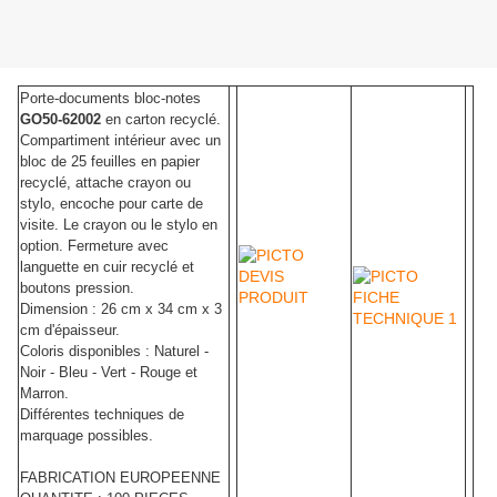
Porte-documents bloc-notes
GO50-62002
en carton recyclé.
Compartiment intérieur avec un
bloc de 25 feuilles en papier
recyclé, attache crayon ou
stylo, encoche pour carte de
visite. Le crayon ou le stylo en
option. Fermeture avec
languette en cuir recyclé et
boutons pression.
Dimension : 26 cm x 34 cm x 3
cm d'épaisseur.
Coloris disponibles : Naturel -
Noir - Bleu - Vert - Rouge et
Marron.
Différentes techniques de
marquage possibles.
FABRICATION EUROPEENNE