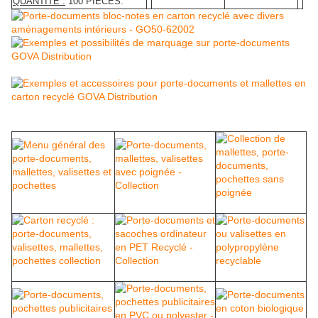
QUANTITE :
100 PIECES.