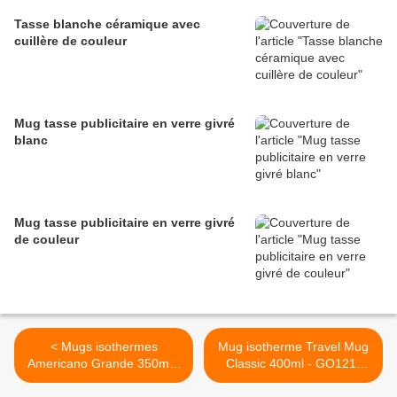
Tasse blanche céramique avec
cuillère de couleur
Mug tasse publicitaire en verre givré
blanc
Mug tasse publicitaire en verre givré
de couleur
< Mugs isothermes
Mug isotherme Travel Mug
Americano Grande 350ml -
Classic 400ml - GO121-
GO110-16DR1415
16M17327 >