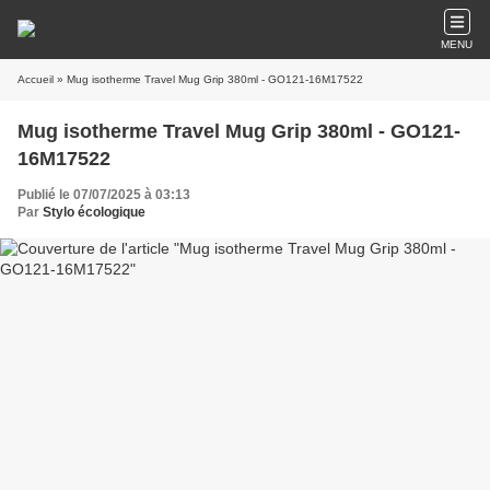
MENU
Accueil
» Mug isotherme Travel Mug Grip 380ml - GO121-16M17522
Mug isotherme Travel Mug Grip 380ml - GO121-
16M17522
Publié le 07/07/2025 à 03:13
Par
Stylo écologique