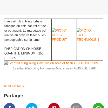
Eventail bling bling fortune
fabriqué en bois naturel et tissu
or ou argent. Le marquage est
réalisé en gravure laser ou en
tampographie sur la lame.
FABRICATION CHINOISE
QUANTITE MINIMUM :
250
PIECES
Eventail bling bling Fortune en bois et tissu GO60-19E5989
#EVENTAILS
Partager