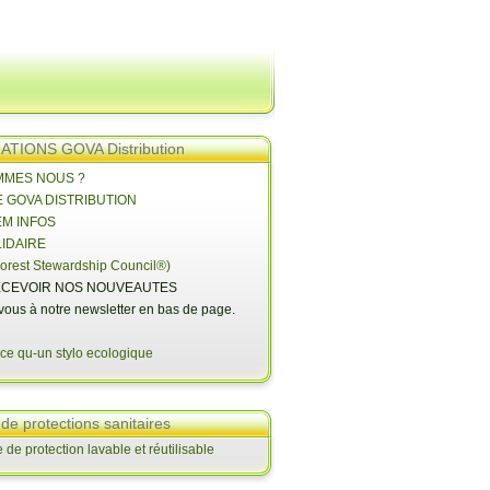
TIONS GOVA Distribution
OMMES NOUS ?
E GOVA DISTRIBUTION
EM INFOS
LIDAIRE
orest Stewardship Council®)
CEVOIR NOS NOUVEAUTES
-vous à notre newsletter en bas de page.
 de protections sanitaires