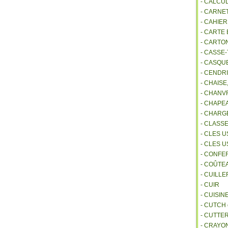
- CALCU
- CARNE
- CAHIE
- CARTE
- CARTO
- CASSE-
- CASQU
- CENDR
- CHAIS
- CHANVR
- CHAPE
- CHAR
- CLASS
- CLES U
- CLES 
- CONFE
- COÛTE
- CUILL
- CUIR
- CUISIN
- CUTCH
- CUTTE
- CRAYO