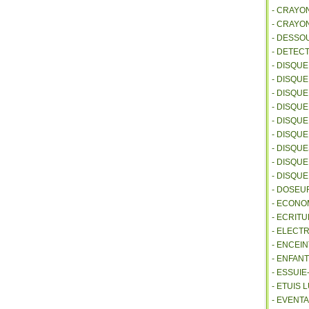
- CRAYO
- CRAYO
- DESSO
- DETEC
- DISQU
- DISQU
- DISQU
- DISQU
- DISQU
- DISQU
- DISQU
- DISQUE
- DISQU
- DOSEU
- ECONO
- ECRITU
- ELECT
- ENCEI
- ENFANT
- ESSUI
- ETUIS
- EVENTA