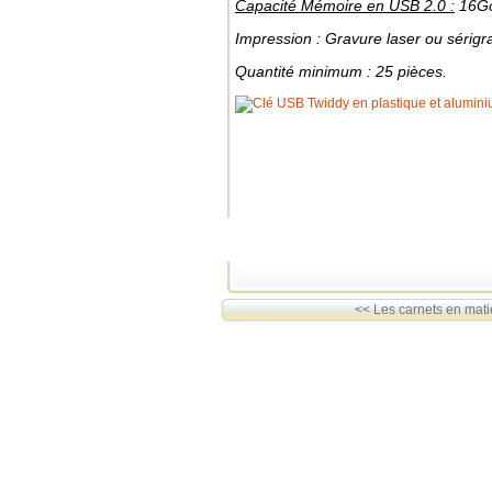
Capacité Mémoire en USB 2.0 :
16G
Impression : Gravure laser ou sérigr
Quantité minimum : 25 pièces.
<< Les carnets en matiè