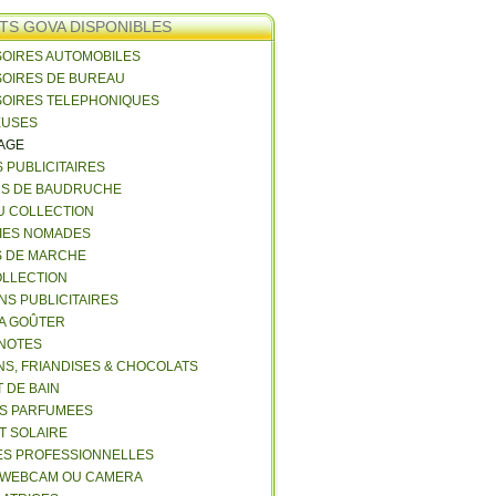
TS GOVA DISPONIBLES
SOIRES AUTOMOBILES
SOIRES DE BUREAU
SOIRES TELEPHONIQUES
EUSES
VAGE
S PUBLICITAIRES
NS DE BAUDRUCHE
U COLLECTION
RIES NOMADES
S DE MARCHE
COLLECTION
NS PUBLICITAIRES
 A GOÛTER
 NOTES
NS, FRIANDISES & CHOCOLATS
 DE BAIN
ES PARFUMEES
ET SOLAIRE
ES PROFESSIONNELLES
 WEBCAM OU CAMERA