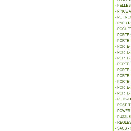
- PELLE
- PINCE 
- PET R
- PNEU 
- POCHE
- PORTE
- PORTE
- PORTE
- PORTE
- PORTE
- PORTE
- PORTE
- PORTE
- PORTE
- PORTE
- PORTE
- POTS 
- POST-I
- POWE
- PUZZLE
- REGLES
- SACS -