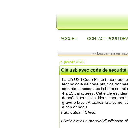
ACCUEIL
CONTACT POUR DEV
<< Les carnets en matiè
15 janvier 2020
Clé usb avec code de sécurité
La clé USB Code Pin est fabriquée e
technologie de code pin, vos donnée
sécurité. L'accès aux fichiers se fa
4 à 15 caractères. Cette clé est idé
données sensibles. Nous imprimons 
gravure laser. Attachez-la aisément 
à son anneau.
Fabrication :
Chine.
Livrée avec un manuel d'utilisation d