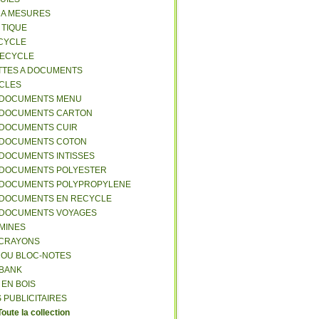
S A MESURES
A TIQUE
ECYCLE
RECYCLE
TTES A DOCUMENTS
-CLES
-DOCUMENTS MENU
-DOCUMENTS CARTON
-DOCUMENTS CUIR
-DOCUMENTS COTON
-DOCUMENTS INTISSES
-DOCUMENTS POLYESTER
-DOCUMENTS POLYPROPYLENE
-DOCUMENTS EN RECYCLE
-DOCUMENTS VOYAGES
-MINES
A CRAYONS
T OU BLOC-NOTES
RBANK
 EN BOIS
 PUBLICITAIRES
Toute la collection