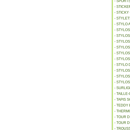
- SPORT
- STICKE
- STICK
- STYLET
- STYLO 
- STYLO
- STYLO
- STYLOS
- STYLO
- STYLO
- STYLO
- STYLO 
- STYLO
- STYLO
- STYLO
- SURLI
- TAILL
- TAPIS 
- TEDDY
- THER
- TOUR 
- TOUR 
- TROUS