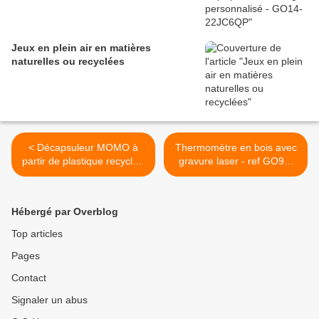
Jeux en plein air en matières
naturelles ou recyclées
< Décapsuleur MOMO à
Thermomètre en bois avec
partir de plastique recyclé -
gravure laser - ref GO93-
GO45-3642EL
13WD300 >
Hébergé par Overblog
Top articles
Pages
Contact
Signaler un abus