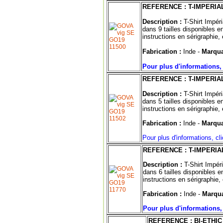
REFERENCE : T-IMPERI
Description :
T-Shirt Impér
dans 9 tailles disponibles
instructions en sérigraphie, 
Fabrication :
Inde -
Marqua
Pour plus d'informations, 
REFERENCE : T-IMPERI
Description :
T-Shirt Impér
dans 5 tailles disponibles
instructions en sérigraphie, 
Fabrication :
Inde -
Marqua
Pour plus d'informations, cl
REFERENCE : T-IMPERIA
Description :
T-Shirt Impér
dans 6 tailles disponibles
instructions en sérigraphie, 
Fabrication :
Inde -
Marqua
Pour plus d'informations,
REFERENCE : BI-ETHI