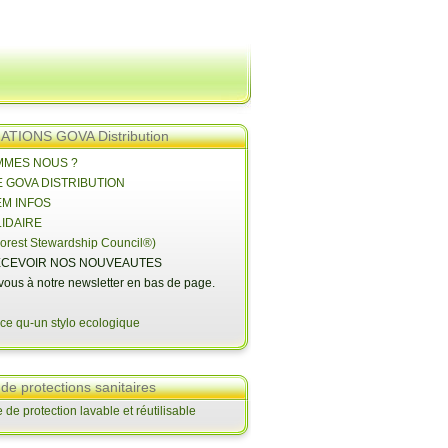
TIONS GOVA Distribution
OMMES NOUS ?
E GOVA DISTRIBUTION
EM INFOS
LIDAIRE
orest Stewardship Council®)
CEVOIR NOS NOUVEAUTES
-vous à notre newsletter en bas de page.
 de protections sanitaires