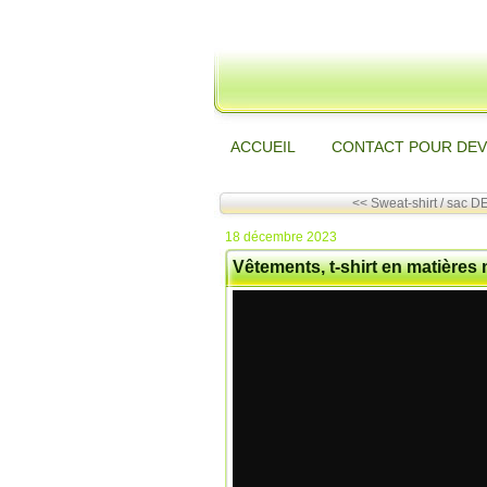
ACCUEIL
CONTACT POUR DEV
<< Sweat-shirt / sac D
18 décembre 2023
Vêtements, t-shirt en matières 