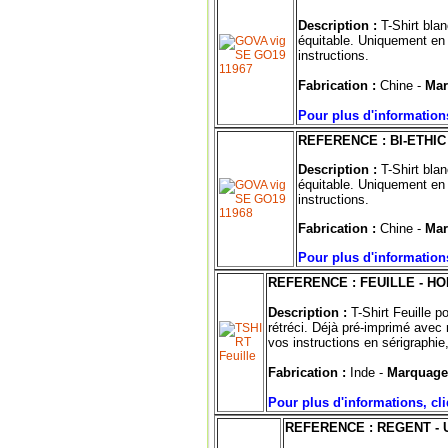
Description :
T-Shirt bla
équitable. Uniquement en 
instructions.
Fabrication :
Chine -
Mar
Pour plus d'information
REFERENCE : BI-ETHI
Description :
T-Shirt bla
équitable. Uniquement en 
instructions.
Fabrication :
Chine -
Mar
Pour plus d'informations
REFERENCE : FEUILLE - 
Description :
T-Shirt Feuille 
rétréci. Déjà pré-imprimé avec
vos instructions en sérigraphie
Fabrication :
Inde -
Marquage
Pour plus d'informations, cli
REFERENCE : REGENT - 