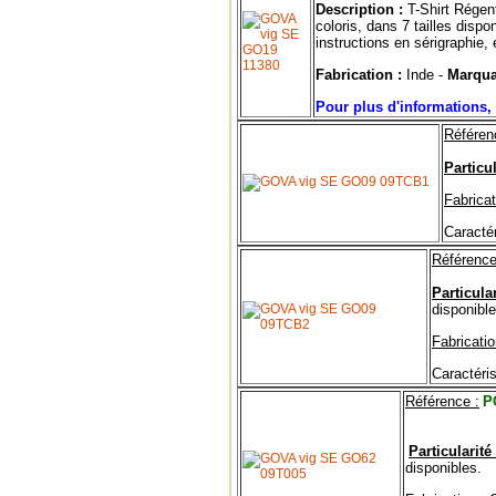
Description :
T-Shirt Régen
coloris, dans 7 tailles dis
instructions en sérigraphie, 
Fabrication :
Inde -
Marqua
Pour plus d'informations, 
Référen
Particul
Fabricat
Caractér
Référence
Particular
disponible
Fabricatio
Caractéris
Référence :
P
Particularité 
disponibles.