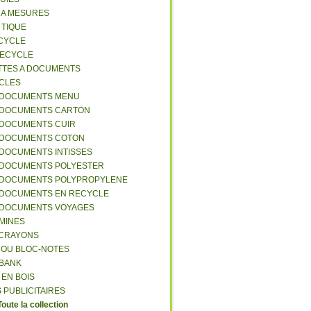
S A MESURES
A TIQUE
ECYCLE
RECYCLE
TTES A DOCUMENTS
-CLES
-DOCUMENTS MENU
-DOCUMENTS CARTON
-DOCUMENTS CUIR
-DOCUMENTS COTON
-DOCUMENTS INTISSES
-DOCUMENTS POLYESTER
-DOCUMENTS POLYPROPYLENE
-DOCUMENTS EN RECYCLE
-DOCUMENTS VOYAGES
-MINES
A CRAYONS
T OU BLOC-NOTES
RBANK
 EN BOIS
 PUBLICITAIRES
Toute la collection