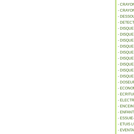
- CRAYO
- CRAYO
- DESSO
- DETEC
- DISQU
- DISQU
- DISQU
- DISQU
- DISQU
- DISQU
- DISQU
- DISQUE
- DISQU
- DOSEU
- ECONO
- ECRITU
- ELECT
- ENCEI
- ENFANT
- ESSUI
- ETUIS
- EVENTA