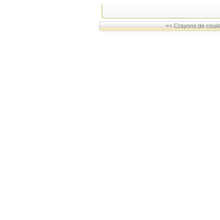
<< Crayons de coule