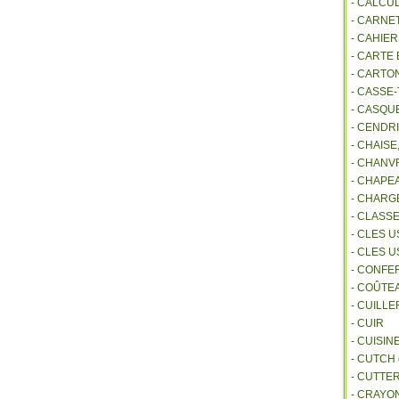
- CALCU
- CARNE
- CAHIE
- CARTE
- CARTO
- CASSE-
- CASQU
- CENDR
- CHAIS
- CHANVR
- CHAPE
- CHAR
- CLASS
- CLES U
- CLES 
- CONFE
- COÛTE
- CUILL
- CUIR
- CUISIN
- CUTCH
- CUTTE
- CRAYO