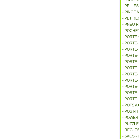
- PELLE
- PINCE 
- PET R
- PNEU 
- POCHE
- PORTE
- PORTE
- PORTE
- PORTE
- PORTE
- PORTE
- PORTE
- PORTE
- PORTE
- PORTE
- PORTE
- POTS 
- POST-I
- POWE
- PUZZLE
- REGLES
- SACS -