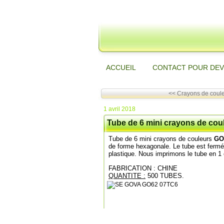
ACCUEIL
CONTACT POUR DEV
<< Crayons de coule
1 avril 2018
Tube de 6 mini crayons de cou
Tube de 6 mini crayons de couleurs
GO
de forme hexagonale. Le tube est fermé
plastique. Nous imprimons le tube en 1 
FABRICATION : CHINE
QUANTITE :
500 TUBES.