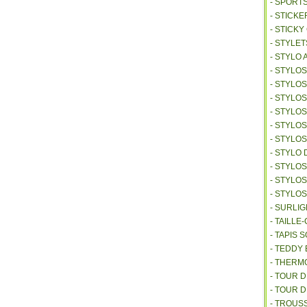
- SPORT
- STICKE
- STICK
- STYLET
- STYLO 
- STYLO
- STYLO
- STYLOS
- STYLO
- STYLO
- STYLO
- STYLO 
- STYLO
- STYLO
- STYLO
- SURLI
- TAILL
- TAPIS 
- TEDDY
- THER
- TOUR 
- TOUR 
- TROUS