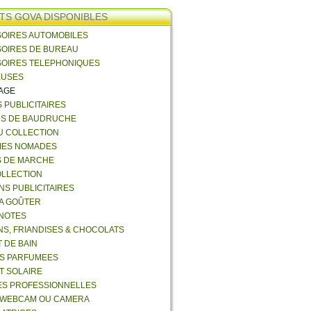
TS GOVA DISPONIBLES
SOIRES AUTOMOBILES
SOIRES DE BUREAU
SOIRES TELEPHONIQUES
EUSES
VAGE
S PUBLICITAIRES
NS DE BAUDRUCHE
U COLLECTION
RIES NOMADES
S DE MARCHE
COLLECTION
NS PUBLICITAIRES
 A GOÛTER
 NOTES
NS, FRIANDISES & CHOCOLATS
 DE BAIN
ES PARFUMEES
ET SOLAIRE
ES PROFESSIONNELLES
 WEBCAM OU CAMERA