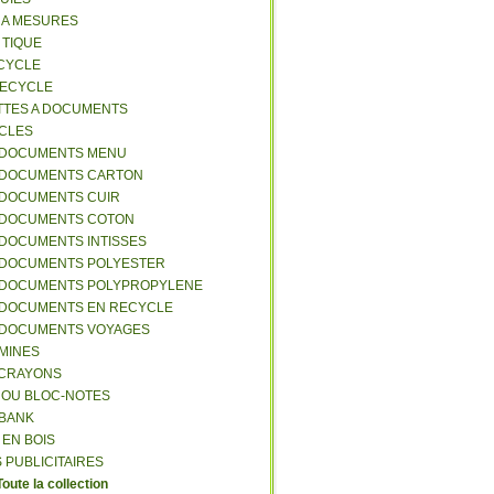
S A MESURES
A TIQUE
ECYCLE
RECYCLE
TTES A DOCUMENTS
-CLES
-DOCUMENTS MENU
-DOCUMENTS CARTON
-DOCUMENTS CUIR
-DOCUMENTS COTON
-DOCUMENTS INTISSES
-DOCUMENTS POLYESTER
-DOCUMENTS POLYPROPYLENE
-DOCUMENTS EN RECYCLE
-DOCUMENTS VOYAGES
-MINES
A CRAYONS
T OU BLOC-NOTES
RBANK
 EN BOIS
 PUBLICITAIRES
Toute la collection