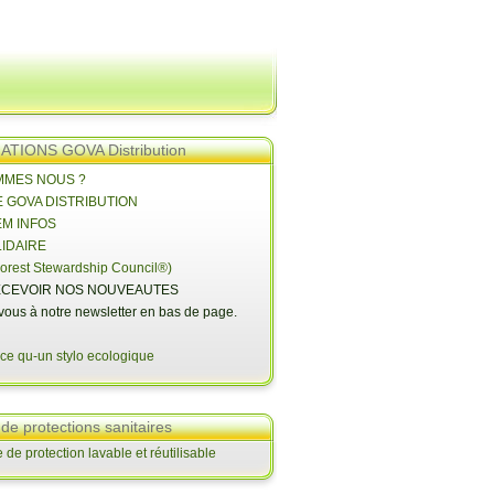
TIONS GOVA Distribution
OMMES NOUS ?
E GOVA DISTRIBUTION
EM INFOS
LIDAIRE
orest Stewardship Council®)
CEVOIR NOS NOUVEAUTES
-vous à notre newsletter en bas de page.
 de protections sanitaires