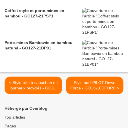
Coffret stylo et porte-mines en
bambou - GO127-21PSP1
Porte-mines Bambowie en bambou
naturel - GO127-21BP01
< Stylo bille à capuchon en
Stylo outil PILOT Down
journaux recyclés - GO38-
Force - GO13-16DFORC >
13SNP01
Hébergé par Overblog
Top articles
Pages