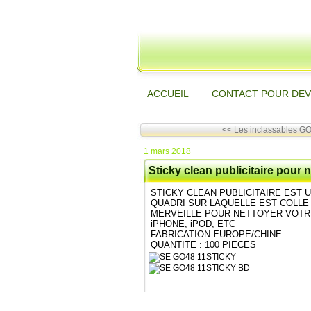
ACCUEIL
CONTACT POUR DEV
<< Les inclassables GO
1 mars 2018
Sticky clean publicitaire pour 
STICKY CLEAN PUBLICITAIRE EST
QUADRI SUR LAQUELLE EST COLLE 
MERVEILLE POUR NETTOYER VOTR
iPHONE, iPOD, ETC
FABRICATION EUROPE/CHINE.
QUANTITE :
100 PIECES