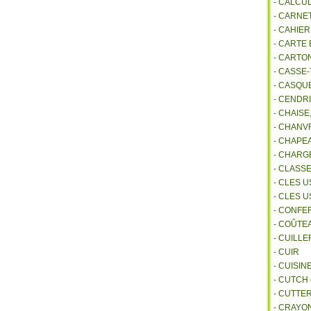
- CALCU
- CARNE
- CAHIE
- CARTE
- CARTO
- CASSE-
- CASQU
- CENDR
- CHAIS
- CHANVR
- CHAPE
- CHAR
- CLASS
- CLES U
- CLES 
- CONFE
- COÛTE
- CUILL
- CUIR
- CUISIN
- CUTCH
- CUTTE
- CRAYO