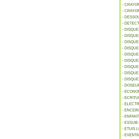
- CRAYO
- CRAYO
- DESSO
- DETEC
- DISQU
- DISQU
- DISQU
- DISQU
- DISQU
- DISQU
- DISQU
- DISQUE
- DISQU
- DOSEU
- ECONO
- ECRITU
- ELECT
- ENCEI
- ENFANT
- ESSUI
- ETUIS
- EVENTA