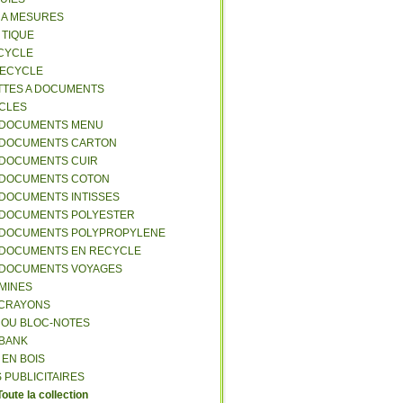
S A MESURES
A TIQUE
ECYCLE
RECYCLE
TTES A DOCUMENTS
-CLES
-DOCUMENTS MENU
-DOCUMENTS CARTON
-DOCUMENTS CUIR
-DOCUMENTS COTON
-DOCUMENTS INTISSES
-DOCUMENTS POLYESTER
-DOCUMENTS POLYPROPYLENE
-DOCUMENTS EN RECYCLE
-DOCUMENTS VOYAGES
-MINES
A CRAYONS
T OU BLOC-NOTES
RBANK
 EN BOIS
 PUBLICITAIRES
Toute la collection