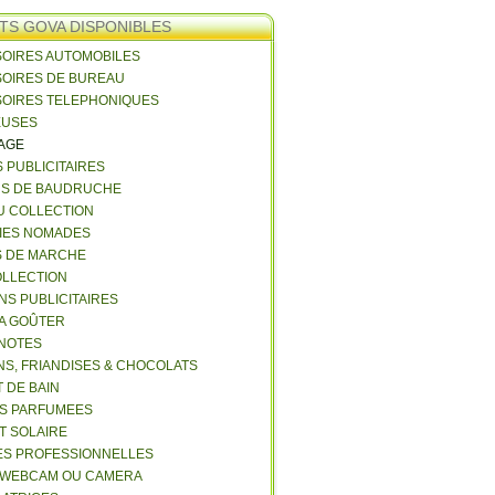
TS GOVA DISPONIBLES
SOIRES AUTOMOBILES
SOIRES DE BUREAU
SOIRES TELEPHONIQUES
EUSES
VAGE
S PUBLICITAIRES
NS DE BAUDRUCHE
U COLLECTION
RIES NOMADES
S DE MARCHE
COLLECTION
NS PUBLICITAIRES
 A GOÛTER
 NOTES
NS, FRIANDISES & CHOCOLATS
 DE BAIN
ES PARFUMEES
ET SOLAIRE
ES PROFESSIONNELLES
 WEBCAM OU CAMERA