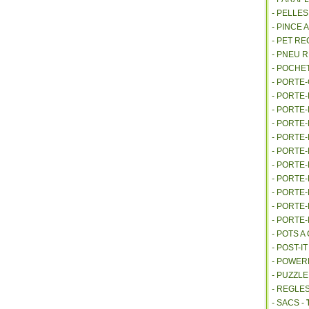
- PELLE
- PINCE 
- PET R
- PNEU 
- POCHE
- PORTE
- PORTE
- PORTE
- PORTE
- PORTE
- PORTE
- PORTE
- PORTE
- PORTE
- PORTE
- PORTE
- POTS 
- POST-I
- POWE
- PUZZLE
- REGLES
- SACS -