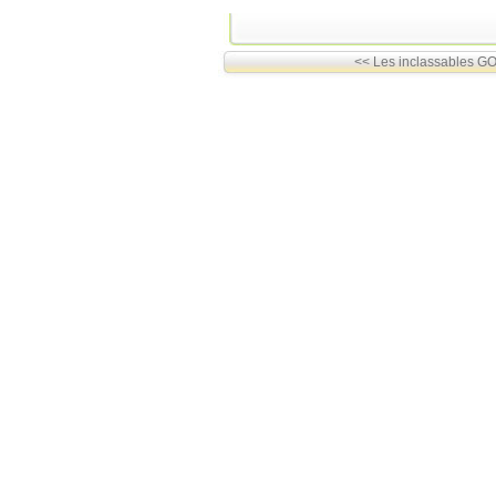
<< Les inclassables GO