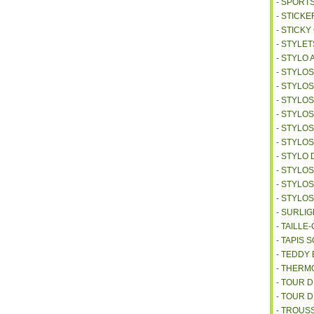
- SPORT
- STICKE
- STICK
- STYLET
- STYLO 
- STYLO
- STYLO
- STYLOS
- STYLO
- STYLO
- STYLO
- STYLO 
- STYLO
- STYLO
- STYLO
- SURLI
- TAILL
- TAPIS 
- TEDDY
- THER
- TOUR 
- TOUR 
- TROUS