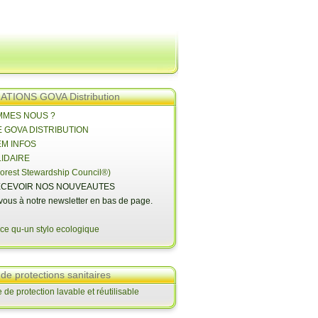
TIONS GOVA Distribution
OMMES NOUS ?
E GOVA DISTRIBUTION
EM INFOS
LIDAIRE
orest Stewardship Council®)
CEVOIR NOS NOUVEAUTES
-vous à notre newsletter en bas de page.
 de protections sanitaires