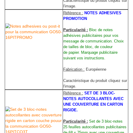
Caractéristique du produit cliquez sur
l'image.
Référence :
NOTES ADHESIVES
PROMOTION
Particularité :
Bloc de notes
adhésives publicitaires pour vos
message de communication. Choix
de tailles de bloc, de couleur
de papier. Marquage publicitaire
suivant vos instructions.
Fabrication :
Européenne
Caractéristique du produit cliquez sur
l'image.
Référence :
SET DE 3 BLOC-
NOTES AUTOCOLLANTES AVEC
UNE COUVERTURE EN CARTON
RIGIDE.
Particularité :
Set de 3 bloc-notes
25 feuilles autocollantes publicitaires
de 68 x 75mm avec une couverture