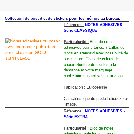
Collection de post-it et de stickers pour les mémos au bureau.
Référence :
NOTES ADHESIVES -
Série CLASSIQUE
Particularité :
Bloc de notes
adhésives publicitaires. 7 tailles de
blocs en standard avec possibilité de
sur-mesure. Choix de coloris de
papier. Nombre de feuilles à la
demande et votre marquage
publicitaire suivant vos instructions.
Fabrication :
Européenne
Caractéristique du produit cliquez sur
l'image.
Référence :
NOTES ADHESIVES -
Série EXTRA
Particularité :
Bloc de notes
adhésives techniques avec un