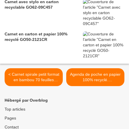
Carnet avec stylo en carton
recyclable GO62-09C457
Carnet en carton et papier 100%
recyclé GO50-2121CR
< Carnet spirale petit format
Agenda de poche en papier
en bambou 70 feuilles
100% recyclé.
recyclées GO104-B93486
GO92_12APR01 >
Hébergé par Overblog
Top articles
Pages
Contact