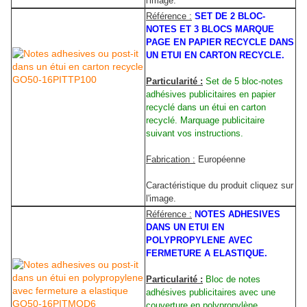
l'image.
Référence :
SET DE 2 BLOC-
NOTES ET 3 BLOCS MARQUE
PAGE EN PAPIER RECYCLE DANS
UN ETUI EN CARTON RECYCLE.
Particularité :
Set de 5 bloc-notes
adhésives publicitaires en papier
recyclé dans un étui en carton
recyclé. Marquage publicitaire
suivant vos instructions.
Fabrication :
Européenne
Caractéristique du produit cliquez sur
l'image.
Référence :
NOTES ADHESIVES
DANS UN ETUI EN
POLYPROPYLENE AVEC
FERMETURE A ELASTIQUE.
Particularité :
Bloc de notes
adhésives publicitaires avec une
couverture en polypropylène