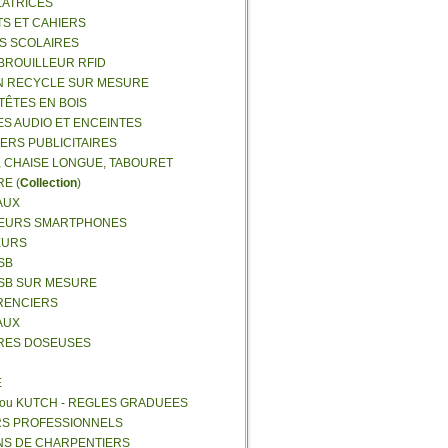
LATRICES
TS ET CAHIERS
RS SCOLAIRES
 BROUILLEUR RFID
N RECYCLE SUR MESURE
TÊTES EN BOIS
ES AUDIO ET ENCEINTES
IERS PUBLICITAIRES
E, CHAISE LONGUE, TABOURET
E (
Collection
)
AUX
GEURS SMARTPHONES
EURS
SB
USB SUR MESURE
RENCIERS
AUX
ERES DOSEUSES
E
 ou KUTCH - REGLES GRADUEES
RS PROFESSIONNELS
NS DE CHARPENTIERS