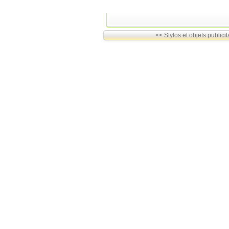
<< Stylos et objets publicita