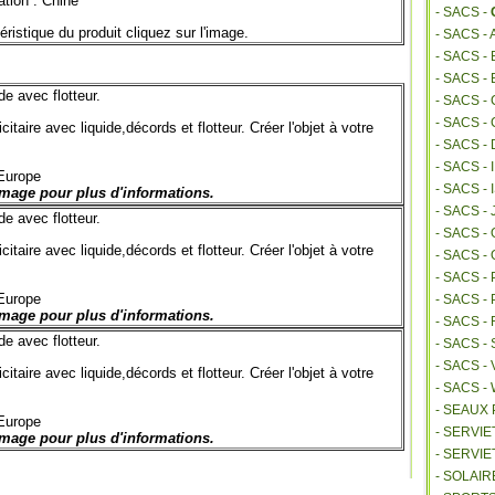
ation : Chine
- SACS -
éristique du produit cliquez sur l'image.
- SACS -
- SACS 
- SACS -
de avec flotteur.
- SACS -
- SACS -
citaire avec liquide,décords et flotteur. Créer l'objet à votre
- SACS -
- SACS -
urope
- SACS 
image pour plus d'informations.
- SACS -
de avec flotteur.
- SACS 
citaire avec liquide,décords et flotteur. Créer l'objet à votre
- SACS -
- SACS -
urope
- SACS 
image pour plus d'informations.
- SACS 
de avec flotteur.
- SACS -
- SACS -
citaire avec liquide,décords et flotteur. Créer l'objet à votre
- SACS 
- SEAUX
urope
- SERVI
image pour plus d'informations.
- SERVIE
- SOLAIR