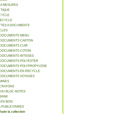
S A MESURES
A TIQUE
ECYCLE
RECYCLE
TTES A DOCUMENTS
-CLES
-DOCUMENTS MENU
-DOCUMENTS CARTON
-DOCUMENTS CUIR
-DOCUMENTS COTON
-DOCUMENTS INTISSES
-DOCUMENTS POLYESTER
-DOCUMENTS POLYPROPYLENE
-DOCUMENTS EN RECYCLE
-DOCUMENTS VOYAGES
-MINES
A CRAYONS
T OU BLOC-NOTES
RBANK
 EN BOIS
 PUBLICITAIRES
Toute la collection