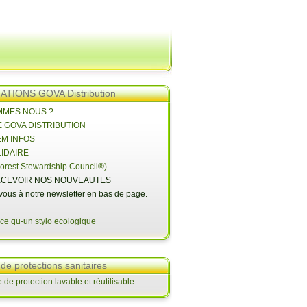
TIONS GOVA Distribution
OMMES NOUS ?
E GOVA DISTRIBUTION
EM INFOS
LIDAIRE
orest Stewardship Council®)
CEVOIR NOS NOUVEAUTES
-vous à notre newsletter en bas de page.
 de protections sanitaires