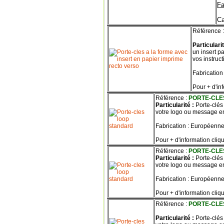
Fa
Ca
Référence :
Particulari
un insert p
vos instruct
Fabrication
Pour + d'in
Référence :
PORTE-C
Particularité :
Porte-clés
votre logo ou message en 
Fabrication : Européenne
Pour + d'information cliqu
Référence :
PORTE-C
Particularité :
Porte-clés
votre logo ou message en 
Fabrication : Européenne
Pour + d'information cliqu
Référence :
PORTE-CLES
Particularité :
Porte-clés