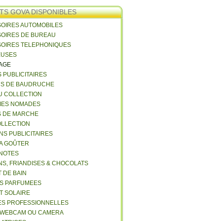
TS GOVA DISPONIBLES
SOIRES AUTOMOBILES
SOIRES DE BUREAU
SOIRES TELEPHONIQUES
EUSES
VAGE
S PUBLICITAIRES
NS DE BAUDRUCHE
U COLLECTION
RIES NOMADES
S DE MARCHE
COLLECTION
NS PUBLICITAIRES
 A GOÛTER
 NOTES
NS, FRIANDISES & CHOCOLATS
 DE BAIN
ES PARFUMEES
ET SOLAIRE
ES PROFESSIONNELLES
 WEBCAM OU CAMERA