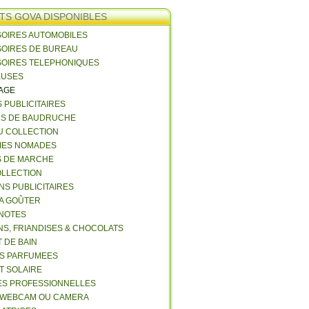
TS GOVA DISPONIBLES
SOIRES AUTOMOBILES
SOIRES DE BUREAU
SOIRES TELEPHONIQUES
EUSES
VAGE
S PUBLICITAIRES
NS DE BAUDRUCHE
U COLLECTION
RIES NOMADES
S DE MARCHE
COLLECTION
NS PUBLICITAIRES
 A GOÛTER
 NOTES
NS, FRIANDISES & CHOCOLATS
 DE BAIN
ES PARFUMEES
ET SOLAIRE
ES PROFESSIONNELLES
 WEBCAM OU CAMERA