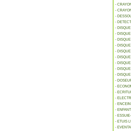
- CRAYO
- CRAYO
- DESSO
- DETEC
- DISQU
- DISQU
- DISQU
- DISQU
- DISQU
- DISQU
- DISQU
- DISQUE
- DISQU
- DOSEU
- ECONO
- ECRITU
- ELECT
- ENCEI
- ENFANT
- ESSUI
- ETUIS
- EVENTA