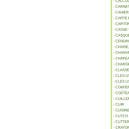
- CALCU
- CARNE
- CAHIE
- CARTE
- CARTO
- CASSE-
- CASQU
- CENDR
- CHAIS
- CHANVR
- CHAPE
- CHAR
- CLASS
- CLES U
- CLES 
- CONFE
- COÛTE
- CUILL
- CUIR
- CUISIN
- CUTCH
- CUTTE
- CRAYO