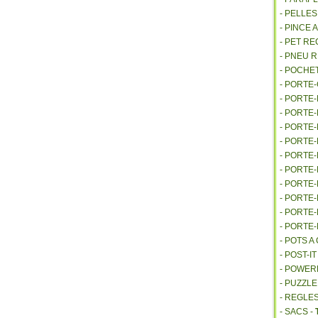
- PELLE
- PINCE 
- PET R
- PNEU 
- POCHE
- PORTE
- PORTE
- PORTE
- PORTE
- PORTE
- PORTE
- PORTE
- PORTE
- PORTE
- PORTE
- PORTE
- POTS 
- POST-I
- POWE
- PUZZLE
- REGLES
- SACS -