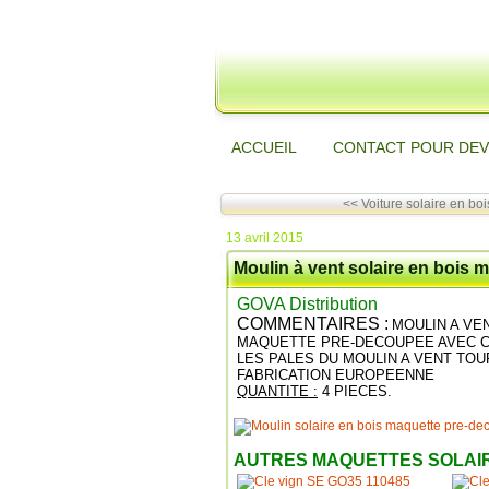
ACCUEIL
CONTACT POUR DEV
<< Voiture solaire en boi
13 avril 2015
Moulin à vent solaire en bois
GOVA Distribution
COMMENTAIRES :
MOULIN A VE
MAQUETTE PRE-DECOUPEE AVEC C
LES PALES DU MOULIN A VENT TOU
FABRICATION EUROPEENNE
QUANTITE :
4 PIECES.
AUTRES MAQUETTES SOLAIR