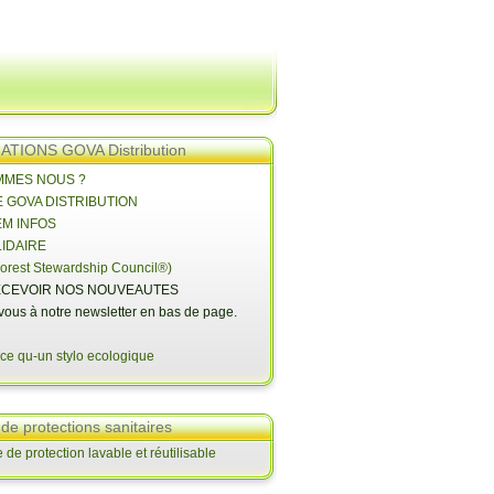
TIONS GOVA Distribution
OMMES NOUS ?
E GOVA DISTRIBUTION
EM INFOS
LIDAIRE
orest Stewardship Council®)
CEVOIR NOS NOUVEAUTES
-vous à notre newsletter en bas de page.
 de protections sanitaires