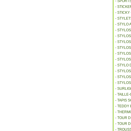
- SPORT
- STICKE
- STICK
- STYLET
- STYLO 
- STYLO
- STYLO
- STYLOS
- STYLO
- STYLO
- STYLO
- STYLO 
- STYLO
- STYLO
- STYLO
- SURLI
- TAILL
- TAPIS 
- TEDDY
- THER
- TOUR 
- TOUR 
- TROUS