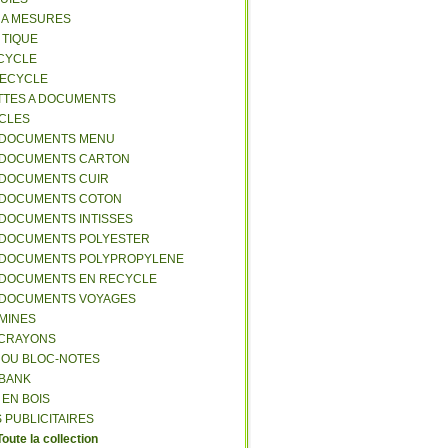
S A MESURES
A TIQUE
ECYCLE
RECYCLE
TTES A DOCUMENTS
-CLES
-DOCUMENTS MENU
-DOCUMENTS CARTON
-DOCUMENTS CUIR
-DOCUMENTS COTON
-DOCUMENTS INTISSES
-DOCUMENTS POLYESTER
-DOCUMENTS POLYPROPYLENE
-DOCUMENTS EN RECYCLE
-DOCUMENTS VOYAGES
-MINES
A CRAYONS
T OU BLOC-NOTES
RBANK
 EN BOIS
 PUBLICITAIRES
Toute la collection