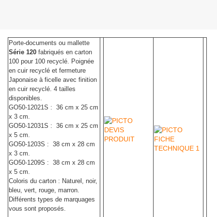
Porte-documents ou mallette
Série 120
fabriqués en carton
100 pour 100 recyclé. Poignée
en cuir recyclé et fermeture
Japonaise à ficelle avec finition
en cuir recyclé. 4 tailles
disponibles.
GO50-12021S : 36 cm x 25 cm
x 3 cm.
GO50-12031S : 36 cm x 25 cm
x 5 cm.
GO50-1203S : 38 cm x 28 cm
x 3 cm.
GO50-1209S : 38 cm x 28 cm
x 5 cm.
Coloris du carton : Naturel, noir,
bleu, vert, rouge, marron.
Différents types de marquages
vous sont proposés.