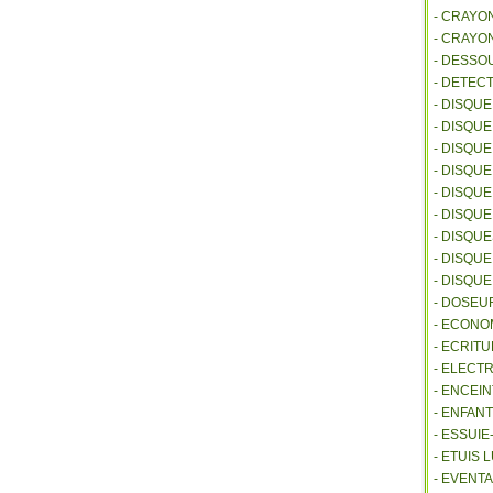
- CRAYO
- CRAYO
- DESSO
- DETEC
- DISQU
- DISQU
- DISQU
- DISQU
- DISQU
- DISQU
- DISQU
- DISQUE
- DISQU
- DOSEU
- ECONO
- ECRITU
- ELECT
- ENCEI
- ENFANT
- ESSUI
- ETUIS
- EVENTA