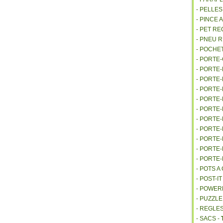
- PELLE
- PINCE 
- PET R
- PNEU 
- POCHE
- PORTE
- PORTE
- PORTE
- PORTE
- PORTE
- PORTE
- PORTE
- PORTE
- PORTE
- PORTE
- PORTE
- POTS 
- POST-I
- POWE
- PUZZLE
- REGLES
- SACS -