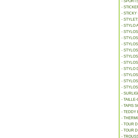
- SPORT
- STICKE
- STICK
- STYLET
- STYLO 
- STYLO
- STYLO
- STYLOS
- STYLO
- STYLO
- STYLO
- STYLO 
- STYLO
- STYLO
- STYLO
- SURLI
- TAILL
- TAPIS 
- TEDDY
- THER
- TOUR 
- TOUR 
- TROUS