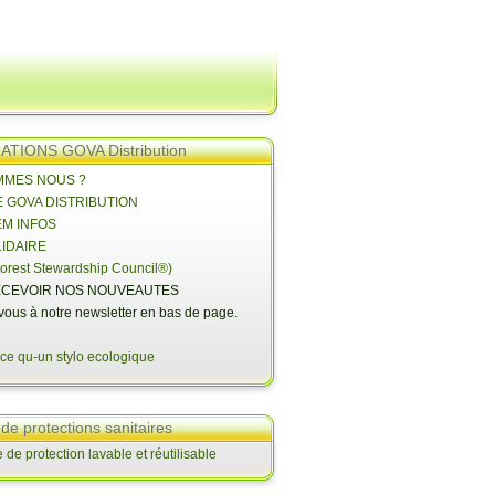
TIONS GOVA Distribution
OMMES NOUS ?
E GOVA DISTRIBUTION
EM INFOS
LIDAIRE
orest Stewardship Council®)
CEVOIR NOS NOUVEAUTES
-vous à notre newsletter en bas de page.
 de protections sanitaires