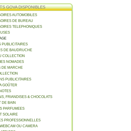
TS GOVA DISPONIBLES
SOIRES AUTOMOBILES
SOIRES DE BUREAU
SOIRES TELEPHONIQUES
EUSES
VAGE
S PUBLICITAIRES
NS DE BAUDRUCHE
U COLLECTION
RIES NOMADES
S DE MARCHE
COLLECTION
NS PUBLICITAIRES
 A GOÛTER
 NOTES
NS, FRIANDISES & CHOCOLATS
 DE BAIN
ES PARFUMEES
ET SOLAIRE
ES PROFESSIONNELLES
 WEBCAM OU CAMERA