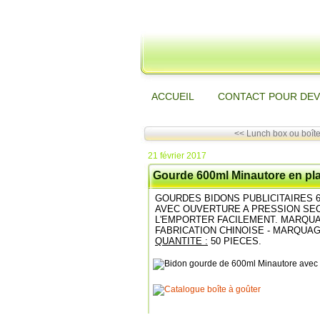
ACCUEIL
CONTACT POUR DEV
<< Lunch box ou boîte 
21 février 2017
Gourde 600ml Minautore en pl
GOURDES BIDONS PUBLICITAIRES 6
AVEC OUVERTURE A PRESSION SE
L'EMPORTER FACILEMENT. MARQU
FABRICATION CHINOISE - MARQUA
QUANTITE :
50 PIECES.