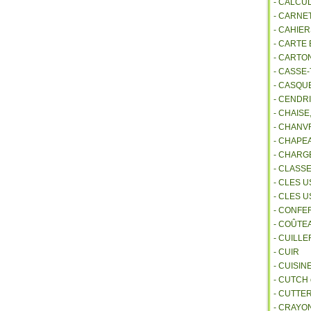
- CALCU
- CARNE
- CAHIE
- CARTE
- CARTO
- CASSE-
- CASQU
- CENDR
- CHAIS
- CHANVR
- CHAPE
- CHAR
- CLASS
- CLES U
- CLES 
- CONFE
- COÛTE
- CUILL
- CUIR
- CUISIN
- CUTCH
- CUTTE
- CRAYO