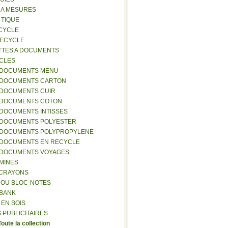
S A MESURES
A TIQUE
ECYCLE
RECYCLE
TTES A DOCUMENTS
-CLES
-DOCUMENTS MENU
-DOCUMENTS CARTON
-DOCUMENTS CUIR
-DOCUMENTS COTON
-DOCUMENTS INTISSES
-DOCUMENTS POLYESTER
-DOCUMENTS POLYPROPYLENE
-DOCUMENTS EN RECYCLE
-DOCUMENTS VOYAGES
-MINES
A CRAYONS
T OU BLOC-NOTES
RBANK
 EN BOIS
 PUBLICITAIRES
Toute la collection