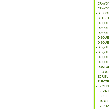
- CRAYO
- CRAYO
- DESSO
- DETEC
- DISQU
- DISQU
- DISQU
- DISQU
- DISQU
- DISQU
- DISQU
- DISQUE
- DISQU
- DOSEU
- ECONO
- ECRITU
- ELECT
- ENCEI
- ENFANT
- ESSUI
- ETUIS
- EVENTA