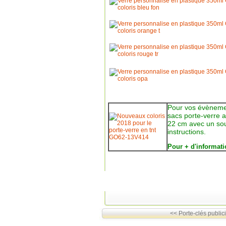
Pour vos évènement
sacs porte-verre a
22 cm avec un sou
instructions.
Pour + d'informatio
<< Porte-clés publicit