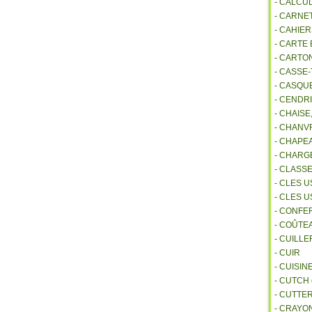
- CALCU
- CARNE
- CAHIE
- CARTE
- CARTO
- CASSE-
- CASQU
- CENDR
- CHAIS
- CHANVR
- CHAPE
- CHAR
- CLASS
- CLES U
- CLES 
- CONFE
- COÛTE
- CUILL
- CUIR
- CUISIN
- CUTCH
- CUTTE
- CRAYO