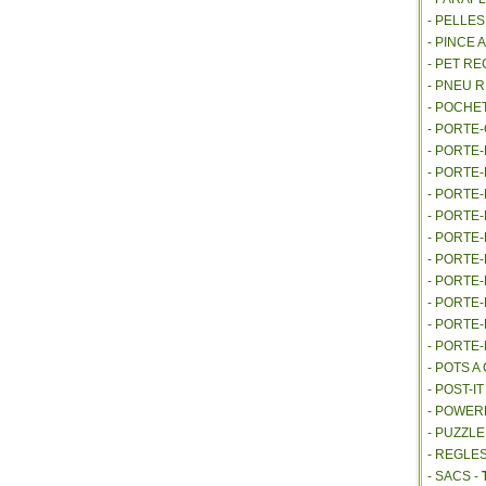
- PELLE
- PINCE 
- PET R
- PNEU 
- POCHE
- PORTE
- PORTE
- PORTE
- PORTE
- PORTE
- PORTE
- PORTE
- PORTE
- PORTE
- PORTE
- PORTE
- POTS 
- POST-I
- POWE
- PUZZLE
- REGLES
- SACS -