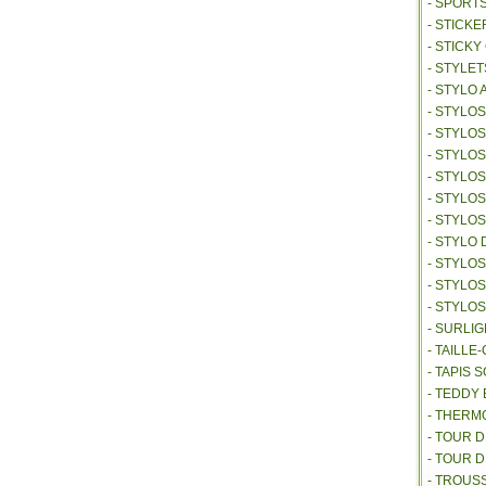
- SPORT
- STICKE
- STICK
- STYLET
- STYLO 
- STYLO
- STYLO
- STYLOS
- STYLO
- STYLO
- STYLO
- STYLO 
- STYLO
- STYLO
- STYLO
- SURLI
- TAILL
- TAPIS 
- TEDDY
- THER
- TOUR 
- TOUR 
- TROUS