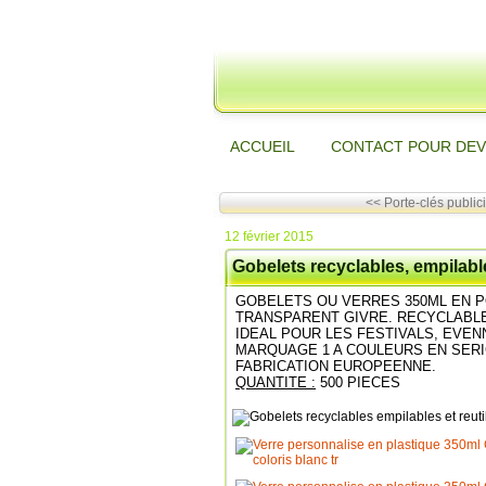
ACCUEIL
CONTACT POUR DEV
<< Porte-clés publicit
12 février 2015
Gobelets recyclables, empilab
GOBELETS OU VERRES 350ML EN 
TRANSPARENT GIVRE. RECYCLABLE
IDEAL POUR LES FESTIVALS, EVE
MARQUAGE 1 A COULEURS EN SERI
FABRICATION EUROPEENNE.
QUANTITE :
500 PIECES