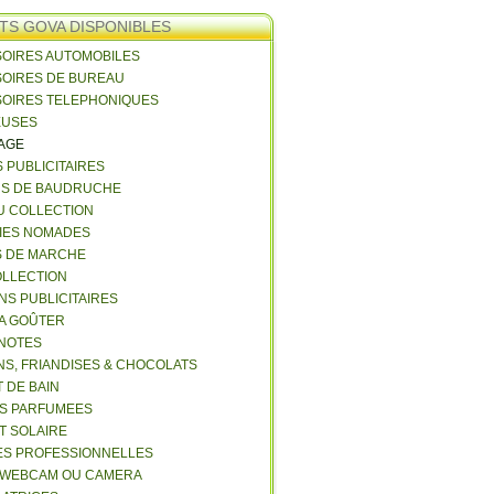
TS GOVA DISPONIBLES
SOIRES AUTOMOBILES
SOIRES DE BUREAU
SOIRES TELEPHONIQUES
EUSES
VAGE
S PUBLICITAIRES
NS DE BAUDRUCHE
U COLLECTION
RIES NOMADES
S DE MARCHE
COLLECTION
NS PUBLICITAIRES
 A GOÛTER
 NOTES
NS, FRIANDISES & CHOCOLATS
 DE BAIN
ES PARFUMEES
ET SOLAIRE
ES PROFESSIONNELLES
 WEBCAM OU CAMERA