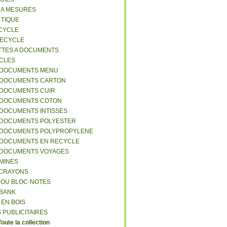
S A MESURES
A TIQUE
ECYCLE
RECYCLE
TTES A DOCUMENTS
-CLES
-DOCUMENTS MENU
-DOCUMENTS CARTON
-DOCUMENTS CUIR
-DOCUMENTS COTON
-DOCUMENTS INTISSES
-DOCUMENTS POLYESTER
-DOCUMENTS POLYPROPYLENE
-DOCUMENTS EN RECYCLE
-DOCUMENTS VOYAGES
-MINES
A CRAYONS
T OU BLOC-NOTES
RBANK
 EN BOIS
 PUBLICITAIRES
Toute la collection