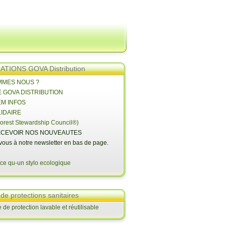
TIONS GOVA Distribution
OMMES NOUS ?
E GOVA DISTRIBUTION
EM INFOS
LIDAIRE
orest Stewardship Council®)
CEVOIR NOS NOUVEAUTES
-vous à notre newsletter en bas de page.
 de protections sanitaires