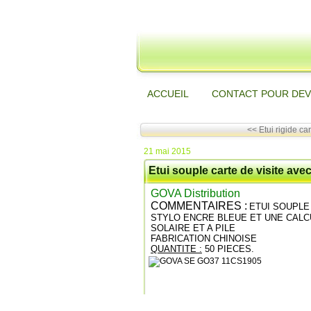
ACCUEIL
CONTACT POUR DEV
<< Etui rigide cart
21 mai 2015
Etui souple carte de visite avec 
GOVA Distribution
COMMENTAIRES :
ETUI SOUPLE
STYLO ENCRE BLEUE ET UNE CALCU
SOLAIRE ET A PILE
FABRICATION CHINOISE
QUANTITE :
50 PIECES.