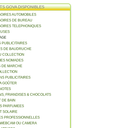
TS GOVA DISPONIBLES
SOIRES AUTOMOBILES
SOIRES DE BUREAU
SOIRES TELEPHONIQUES
EUSES
VAGE
S PUBLICITAIRES
NS DE BAUDRUCHE
U COLLECTION
RIES NOMADES
S DE MARCHE
COLLECTION
NS PUBLICITAIRES
 A GOÛTER
 NOTES
NS, FRIANDISES & CHOCOLATS
 DE BAIN
ES PARFUMEES
ET SOLAIRE
ES PROFESSIONNELLES
 WEBCAM OU CAMERA