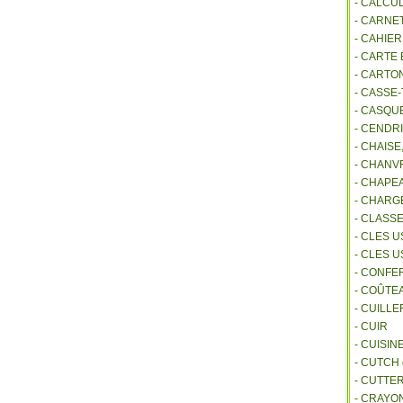
- CALCU
- CARNE
- CAHIE
- CARTE
- CARTO
- CASSE-
- CASQU
- CENDR
- CHAIS
- CHANVR
- CHAPE
- CHAR
- CLASS
- CLES U
- CLES 
- CONFE
- COÛTE
- CUILL
- CUIR
- CUISIN
- CUTCH
- CUTTE
- CRAYO