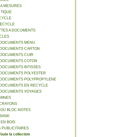
S A MESURES
A TIQUE
ECYCLE
RECYCLE
TTES A DOCUMENTS
-CLES
-DOCUMENTS MENU
-DOCUMENTS CARTON
-DOCUMENTS CUIR
-DOCUMENTS COTON
-DOCUMENTS INTISSES
-DOCUMENTS POLYESTER
-DOCUMENTS POLYPROPYLENE
-DOCUMENTS EN RECYCLE
-DOCUMENTS VOYAGES
-MINES
A CRAYONS
T OU BLOC-NOTES
RBANK
 EN BOIS
 PUBLICITAIRES
Toute la collection