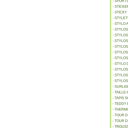
- SPORT
- STICKE
- STICK
- STYLET
- STYLO 
- STYLO
- STYLO
- STYLOS
- STYLO
- STYLO
- STYLO
- STYLO 
- STYLO
- STYLO
- STYLO
- SURLI
- TAILL
- TAPIS 
- TEDDY
- THER
- TOUR 
- TOUR 
- TROUS