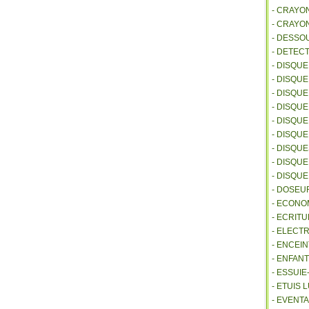
- CRAYO
- CRAYO
- DESSO
- DETEC
- DISQU
- DISQU
- DISQU
- DISQU
- DISQU
- DISQU
- DISQU
- DISQUE
- DISQU
- DOSEU
- ECONO
- ECRITU
- ELECT
- ENCEI
- ENFANT
- ESSUI
- ETUIS
- EVENTA