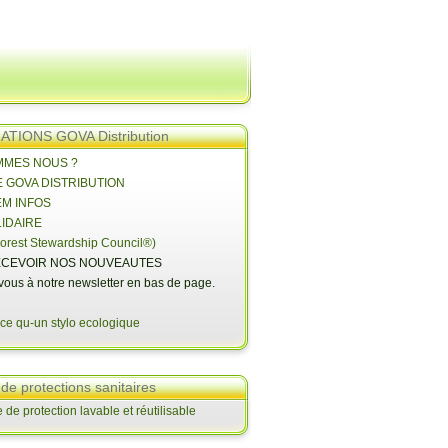
TIONS GOVA Distribution
OMMES NOUS ?
E GOVA DISTRIBUTION
EM INFOS
LIDAIRE
orest Stewardship Council®)
CEVOIR NOS NOUVEAUTES
-vous à notre newsletter en bas de page.
 de protections sanitaires