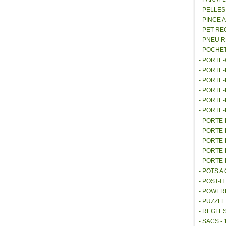
- PELLE
- PINCE 
- PET R
- PNEU 
- POCHE
- PORTE
- PORTE
- PORTE
- PORTE
- PORTE
- PORTE
- PORTE
- PORTE
- PORTE
- PORTE
- PORTE
- POTS 
- POST-I
- POWE
- PUZZLE
- REGLES
- SACS -