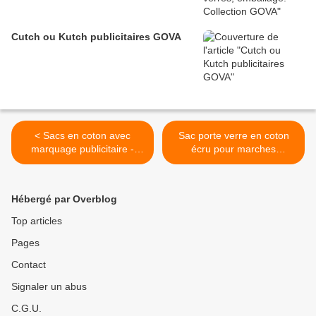
Cutch ou Kutch publicitaires GOVA
< Sacs en coton avec
Sac porte verre en coton
marquage publicitaire -
écru pour marches
Collection
gourmandes >
Hébergé par Overblog
Top articles
Pages
Contact
Signaler un abus
C.G.U.