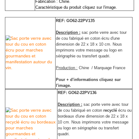
Fabrication : Chine.
Caractéristique du produit cliquez sur l'image.
REF: GO62-22PV135
Description :
sac porte verre avec tour
de cou fabriqué en coton écru d'une
dimension de 22 x 18 x 10 cm. Nous
imprimons votre message ou logo en
sérigraphie ou transfert quadri.
Production :
Chine / Marquage France
Pour + d'informations cliquez sur
l'image.
REF: GO62-22PV136
Description :
sac porte verre avec tour
de cou fabriqué en coton
recyclé
écru ou
bordeaux d'une dimension de 22 x 18 x
10 cm. Nous imprimons votre message
ou logo en sérigraphie ou transfert
quadri.