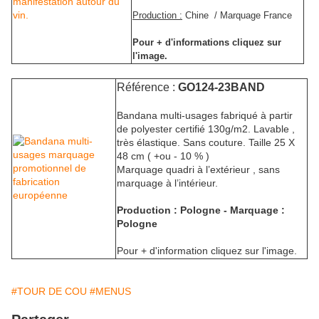
Production :
Chine / Marquage France
Pour + d'informations cliquez sur
l'image.
Référence :
GO124-23BAND
Bandana multi-usages fabriqué à partir
de polyester certifié 130g/m2. Lavable ,
très élastique. Sans couture. Taille 25 X
48 cm ( +ou - 10 % )
Marquage quadri à l’extérieur , sans
marquage à l’intérieur.
Production : Pologne - Marquage :
Pologne
Pour + d'information cliquez sur l'image.
#TOUR DE COU
#MENUS