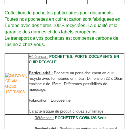
Collection de pochettes publicitaires pour documents.
Toutes nos pochettes en cuir et carton sont fabriquées en
Europe avec des fibres 100% recyclées.
La qualité et la
garantie des normes et des labels européens.
Le transport de vos pochettes est compensé carbone de
l'usine à chez-vous.
Référence :
POCHETTES, PORTE-DOCUMENTS EN
CUIR RECYCLE.
Particularité :
Pochette ou porte-document en cuir
recyclé avec fermetures en métal. Dimension 22 x 16cm
épaisseur de 15mm. Différentes possibilités de
marquage.
Fabrication :
Européenne
Caractéristique du produit cliquez sur l'image.
Référence :
POCHETTES GO50-126-Série
Particularité :
Pochette en carton recyclé avec 4