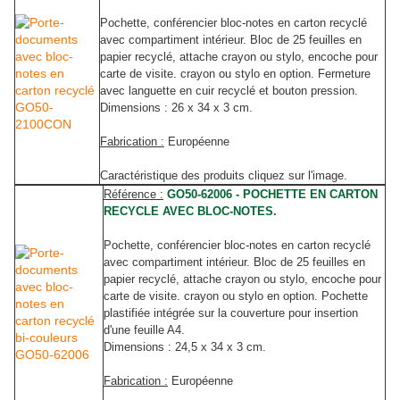
Pochette, conférencier bloc-notes
en carton recyclé
avec compartiment intérieur. Bloc de 25 feuilles en
papier recyclé, attache crayon ou stylo, encoche pour
carte de visite. crayon ou stylo en option. Fermeture
avec languette en cuir recyclé et bouton pression.
Dimensions : 26 x 34 x 3 cm.
Fabrication :
Européenne
Caractéristique des produits cliquez sur l'image.
Référence :
GO50-62006 - POCHETTE EN CARTON
RECYCLE AVEC BLOC-NOTES.
Pochette, conférencier bloc-notes
en carton recyclé
avec compartiment intérieur. Bloc de 25 feuilles en
papier recyclé, attache crayon ou stylo, encoche pour
carte de visite. crayon ou stylo en option. Pochette
plastifiée intégrée sur la couverture pour insertion
d'une feuille A4.
Dimensions : 24,5 x 34 x 3 cm.
Fabrication :
Européenne