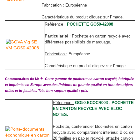
Fabrication :
Européenne
Caractéristique du produit cliquez sur l'image.
Référence :
POCHETTE GO50-42008
Particularité :
Pochette en carton recyclé avec
différentes possibilités de marquage.
Fabrication :
Européenne
Caractéristique du produit cliquez sur l'image.
+
Commentaires de Mr
Cette gamme de pochette en carton recyclé, fabriquée
et imprimée en Europe avec des finitions de grande qualité en font des objets
utiles et in-jetables. Très bon rapport qualité / prix.
Référence :
GO50-ECOCR003 - POCHETTE
EN CARTON RECYCLE AVEC BLOC-
NOTES.
Pochette, conférencier bloc-notes
en carton
recyclé avec compartiment intérieur. Bloc de
20 feuilles en papier recyclé, attache crayon