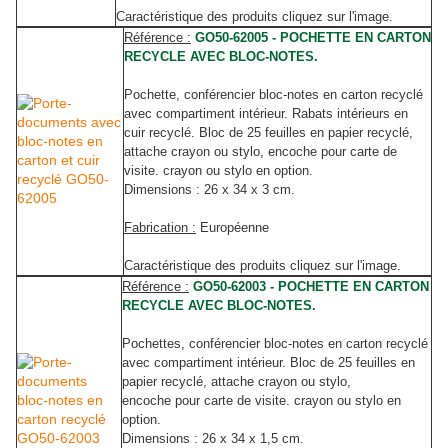
Caractéristique des produits cliquez sur l'image.
Référence :
GO50-62005 - POCHETTE EN CARTON
RECYCLE AVEC BLOC-NOTES.
Pochette, conférencier bloc-notes
en carton recyclé
avec compartiment intérieur. Rabats intérieurs en
cuir recyclé. Bloc de 25 feuilles en papier recyclé,
attache crayon ou stylo, encoche pour carte de
visite. crayon ou stylo en option.
Dimensions : 26 x 34 x 3 cm.
Fabrication :
Européenne
Caractéristique des produits cliquez sur l'image.
Référence :
GO50-62003 - POCHETTE EN CARTON
RECYCLE AVEC BLOC-NOTES.
Pochettes, conférencier bloc-notes
en carton recyclé
avec compartiment intérieur. Bloc de 25 feuilles en
papier recyclé, attache crayon ou stylo,
encoche pour carte de visite. crayon ou stylo en
option.
Dimensions : 26 x 34 x 1,5 cm.