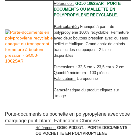
Référence :
GO50-1062SAR - PORTE-
DOCUMENTS OU MALLETTE EN
POLYPROPYLENE RECYCLABLE.
Particularité :
Fabriqué à partir de
polypropylène 100% recyclable. Fermeture
avec deux boutons pression avec ou sans
oeillet métallique. Grand choix de coloris
translucides ou opaques. 2 tailles
disponibles
Dimensions : 32,5 cm x 23,5 cm x 2 cm.
Quantité minimum : 100 pièces.
Fabrication :
Européenne
Caractéristique du produit cliquez sur
l'image.
Porte-documents ou pochette en polypropylène avec votre
marquage publicitaire. Fabrication Chinoise
Référence :
GO60-PDI3871 - PORTE-DOCUMENTS
OU POCHETTE EN POLYPROPYLENE