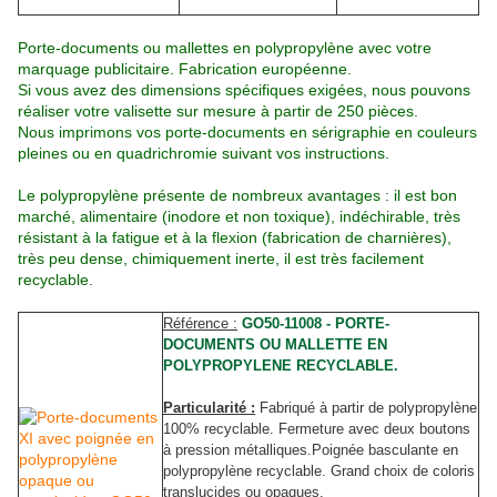
Porte-documents ou mallettes en polypropylène avec votre
marquage publicitaire. Fabrication européenne.
Si vous avez des dimensions spécifiques exigées, nous pouvons
réaliser votre valisette sur mesure à partir de 250 pièces.
Nous imprimons vos porte-documents en sérigraphie en couleurs
pleines ou en quadrichromie suivant vos instructions.
Le polypropylène présente de nombreux avantages : il est bon
marché, alimentaire (inodore et non toxique), indéchirable, très
résistant à la fatigue et à la flexion (fabrication de charnières),
très peu dense, chimiquement inerte, il est très facilement
recyclable.
Référence :
GO50-11008 - PORTE-
DOCUMENTS OU MALLETTE EN
POLYPROPYLENE RECYCLABLE.
Particularité :
Fabriqué à partir de polypropylène
100% recyclable. Fermeture avec deux boutons
à pression métalliques.Poignée basculante en
polypropylène recyclable. Grand choix de coloris
translucides ou opaques.