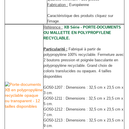
Fabrication :
Européenne
Caractéristique des produits cliquez sur
l'image.
Référence :
XB Série - PORTE-DOCUMENTS
OU MALLETTE EN POLYPROPYLENE
RECYCLABLE.
Particularité :
Fabriqué à partir de
polypropylène 100% recyclable. Fermeture avec
2 boutons pression et poignée basculante en
polypropylène recyclable. Grand choix de
coloris translucides ou opaques. 4 tailles
disponibles
GO50-1207 : Dimensions : 32,5 cm x 23,5 cm x
3 cm.
GO50-1211 : Dimensions : 32,5 cm x 23,5 cm x
5 cm.
GO50-1212 : Dimensions : 32,5 cm x 23,5 cm x
7 cm.
GO50-1213 : Dimensions : 32,5 cm x 23,5 cm x
9 cm.