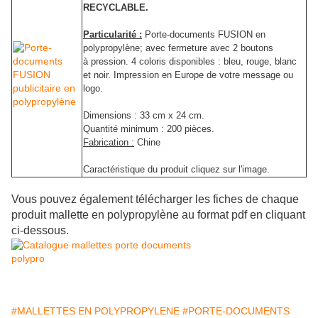
RECYCLABLE.
Particularité :
Porte-documents FUSION en
polypropylène; avec fermeture avec 2 boutons
à pression. 4 coloris disponibles : bleu, rouge, blanc
et noir. I
mpression en Europe de votre message ou
logo.
Dimensions : 33 cm x 24 cm.
Quantité minimum : 200 pièces.
Fabrication :
Chine
Caractéristique du produit cliquez sur l'image.
Vous pouvez également télécharger les fiches de chaque
produit mallette en polypropylène au format pdf en cliquant
ci-dessous.
#MALLETTES EN POLYPROPYLENE
#PORTE-DOCUMENTS