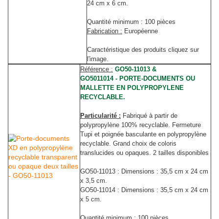
24 cm x 6 cm.
Quantité minimum : 100 pièces
Fabrication :
Européenne
Caractéristique des produits cliquez sur
l'image.
Référence :
GO50-11013 &
GO5011014 - PORTE-DOCUMENTS OU
MALLETTE EN POLYPROPYLENE
RECYCLABLE.
Particularité :
Fabriqué à partir de
polypropylène 100% recyclable. Fermeture
Tupi et poignée basculante en polypropylène
recyclable. Grand choix de coloris
translucides ou opaques. 2 tailles disponibles
GO50-11013 : Dimensions : 35,5 cm x 24 cm
x 3,5 cm.
GO50-11014 : Dimensions : 35,5 cm x 24 cm
x 5 cm.
Quantité minimum : 100 pièces