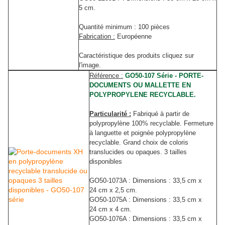
5 cm.
Quantité minimum : 100 pièces
Fabrication :
Européenne
Caractéristique des produits cliquez sur
l'image.
Référence :
GO50-107 Série - PORTE-
DOCUMENTS OU MALLETTE EN
POLYPROPYLENE RECYCLABLE.
Particularité :
Fabriqué à partir de
polypropylène 100% recyclable. Fermeture
à languette et poignée polypropylène
recyclable. Grand choix de coloris
translucides ou opaques. 3 tailles
disponibles
GO50-1073A : Dimensions : 33,5 cm x
24 cm x 2,5 cm.
GO50-1075A : Dimensions : 33,5 cm x
24 cm x 4 cm.
GO50-1076A : Dimensions : 33,5 cm x