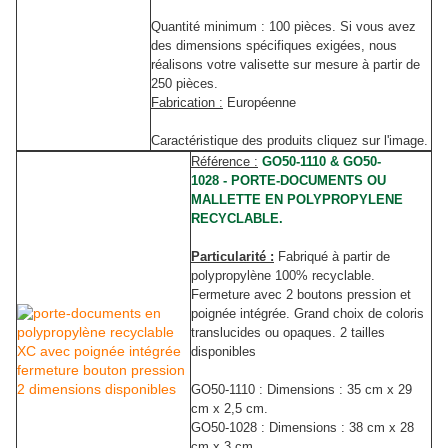
Quantité minimum : 100 pièces.
Si vous avez
des dimensions spécifiques exigées, nous
réalisons votre valisette sur mesure à partir de
250 pièces.
Fabrication :
Européenne
Caractéristique des produits cliquez sur l'image.
Référence :
GO50-1110 & GO50-
1028 - PORTE-DOCUMENTS OU
MALLETTE EN POLYPROPYLENE
RECYCLABLE.
Particularité :
Fabriqué à partir de
polypropylène 100% recyclable.
Fermeture avec 2 boutons pression et
poignée intégrée. Grand choix de coloris
translucides ou opaques. 2 tailles
disponibles
GO50-1110 : Dimensions : 35 cm x 29
cm x 2,5 cm.
GO50-1028 : Dimensions : 38 cm x 28
cm x 3 cm.