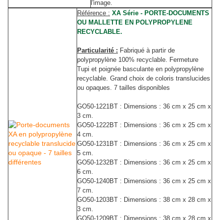
l'image.
Référence :
XA Série - PORTE-DOCUMENTS
OU MALLETTE EN POLYPROPYLENE
RECYCLABLE.
Particularité :
Fabriqué à partir de
polypropylène 100% recyclable. Fermeture
Tupi et poignée basculante en polypropylène
recyclable. Grand choix de coloris translucides
ou opaques. 7 tailles disponibles
GO50-1221BT : Dimensions : 36 cm x 25 cm x
3 cm.
GO50-1222BT : Dimensions : 36 cm x 25 cm x
4 cm.
GO50-1231BT : Dimensions : 36 cm x 25 cm x
5 cm.
GO50-1232BT : Dimensions : 36 cm x 25 cm x
6 cm.
GO50-1240BT : Dimensions : 36 cm x 25 cm x
7 cm.
GO50-1203BT : Dimensions : 38 cm x 28 cm x
3 cm.
GO50-1209BT : Dimensions : 38 cm x 28 cm x